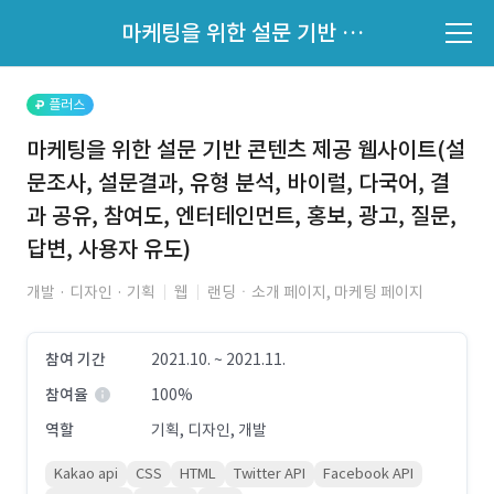
파트너의 지원 여부는 '지원자 목록'에서 확인하세요.
마케팅을 위한 설문 기반 콘텐츠 제공 웹사이트(설문조사, 설문결과, 유형 분석, 바이럴, 다국어, 결과 공유, 참여도, 엔터테인먼트, 홍보, 광고, 질문, 답변, 사용자 유도)
지원자 목록 바로가기
플러스
마케팅을 위한 설문 기반 콘텐츠 제공 웹사이트(설
문조사, 설문결과, 유형 분석, 바이럴, 다국어, 결
과 공유, 참여도, 엔터테인먼트, 홍보, 광고, 질문,
답변, 사용자 유도)
개발 · 디자인 · 기획
웹
랜딩ㆍ소개 페이지, 마케팅 페이지
참여 기간
2021.10. ~ 2021.11.
참여율
100%
역할
기획, 디자인, 개발
Kakao api
CSS
HTML
Twitter API
Facebook API