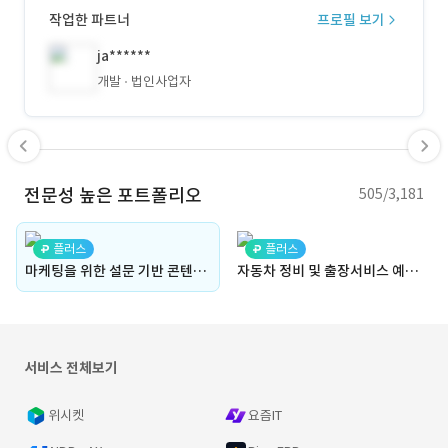
작업한 파트너
프로필 보기
ja******
개발
법인사업자
전문성 높은 포트폴리오
505/3,181
플러스
플러스
마케팅을 위한 설문 기반 콘텐츠 제공 웹사이트(설문조사, 설문결과, 유형 분석, 바이럴, 다국어, 결과 공유, 참여도, 엔터테인먼트, 홍보, 광고, 질문, 답변, 사용자 유도)
자동차 정비 및 출장서비스 예약 통합 플랫폼(정비 서비스, 정비 예약, 정비사, 폐쇄형, 쇼핑몰, 타이어, 현장 관리, 생산성, 예약 관리, 예약 데이터, 정비 보고서)
서비스 전체보기
위시켓
요즘IT