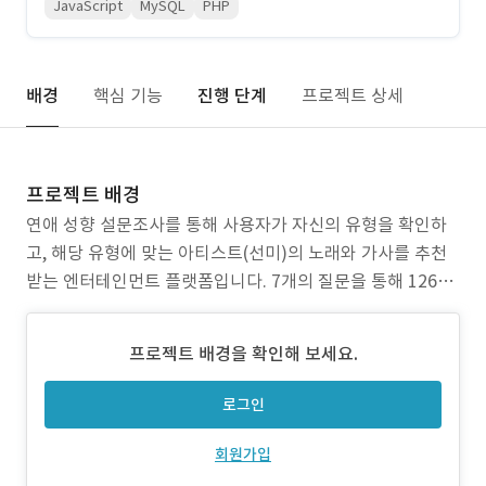
JavaScript
MySQL
PHP
배경
핵심 기능
진행 단계
프로젝트 상세
프로젝트 배경
연애 성향 설문조사를 통해 사용자가 자신의 유형을 확인하
고, 해당 유형에 맞는 아티스트(선미)의 노래와 가사를 추천
받는 엔터테인먼트 플랫폼입니다. 7개의 질문을 통해 1267
가지 유형의 결과를 제공하며, 한국어와 영어를 지원해 글로
벌 사용자도 쉽게 접근할 수 있습니다. 설문 결과는 카카오톡,
프로젝트 배경을 확인해 보세요.
페이스북, 트위터 등 SNS로 공유할 수 있어 사용자 참여와 바
이럴 효과를 극대화했습니다. 기존 설문조사 플랫폼은
로그인
회원가입