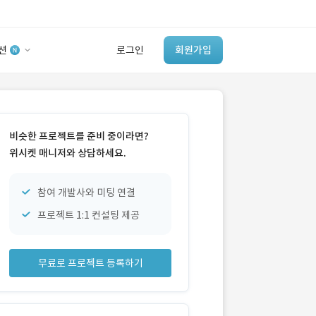
션
로그인
회원가입
유사사례 검색 AI
‘이런 거’ 만들어본
비슷한 프로젝트를 준비 중이라면?
개발 회사 있어?
위시켓 매니저와 상담하세요.
바로가기
참여 개발사와 미팅 연결
프로젝트 1:1 컨설팅 제공
무료로 프로젝트 등록하기