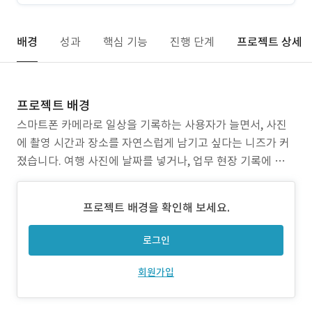
배경
성과
핵심 기능
진행 단계
프로젝트 상세
프로젝트 배경
스마트폰 카메라로 일상을 기록하는 사용자가 늘면서, 사진
에 촬영 시간과 장소를 자연스럽게 남기고 싶다는 니즈가 커
졌습니다. 여행 사진에 날짜를 넣거나, 업무 현장 기록에 타임
스탬프를 찍거나, SNS에 올릴 사진에 감성적인 날짜 스타일
을 입히는 등 — "언제, 어디서"를 사진 위에 직접 표현하고
프로젝트 배경을 확인해 보세요.
싶은 사용자들입니다. 기존 타임스탬프 앱들은 이 니즈를 제
대로 채우지 못하고 있었습니다. 폰트 선택지가 2~3개
로그인
회원가입