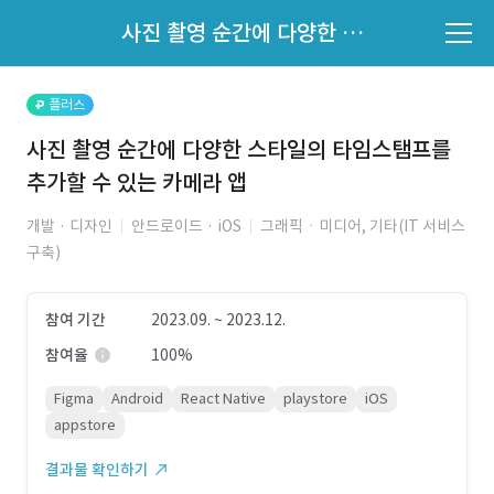
파트너의 지원 여부는 '지원자 목록'에서 확인하세요.
사진 촬영 순간에 다양한 스타일의 타임스탬프를 추가할 수 있는 카메라 앱
지원자 목록 바로가기
플러스
사진 촬영 순간에 다양한 스타일의 타임스탬프를
추가할 수 있는 카메라 앱
개발 · 디자인
안드로이드 · iOS
그래픽ㆍ미디어, 기타(IT 서비스
구축)
참여 기간
2023.09. ~ 2023.12.
참여율
100%
Figma
Android
React Native
playstore
iOS
appstore
결과물 확인하기