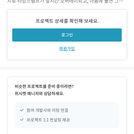
치로 타임스탬프가 실시간 오버레이되고, 마음에 들면 그대
로 촬영하면 됩니다. 촬영→편집→저장이 하나의 화면에서
완결됩니다. 타임스탬프 에디터는 20개 이상의 프리미엄 폰
프로젝트 상세를 확인해 보세요.
트를 제공합니다. 미니멀한 산세리프부터 감성적인 핸드라이
팅, 클래식한 세리프까지 — 사진의 분위기에 맞는 스타일을
로그인
고를 수
회원가입
비슷한 프로젝트를 준비 중이라면?
위시켓 매니저와 상담하세요.
참여 개발사와 미팅 연결
프로젝트 1:1 컨설팅 제공