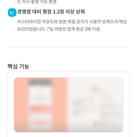
는 즉시 촬영 가능 환경.
경쟁앱 대비 평점 1.2점 이상 상회
커스터마이징 자유도와 원본 화질 유지가 사용자 만족도의 핵심
요인이었습니다. 7일 리텐션 업계 평균 2배 이상.
핵심 기능