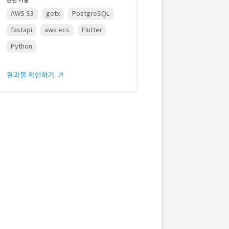
관련 기술
AWS S3
getx
PostgreSQL
fastapi
aws ecs
Flutter
Python
결과물 확인하기