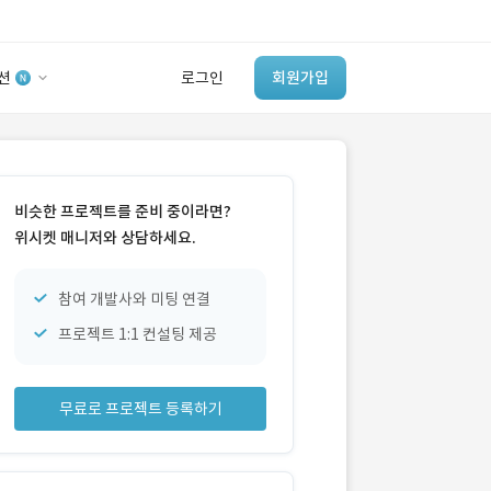
션
로그인
회원가입
유사사례 검색 AI
‘이런 거’ 만들어본
비슷한 프로젝트를 준비 중이라면?
개발 회사 있어?
위시켓 매니저와 상담하세요.
바로가기
참여 개발사와 미팅 연결
프로젝트 1:1 컨설팅 제공
무료로 프로젝트 등록하기