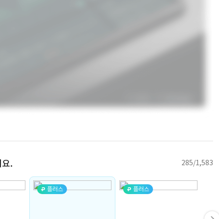
요.
285/1,583
플러스
플러스