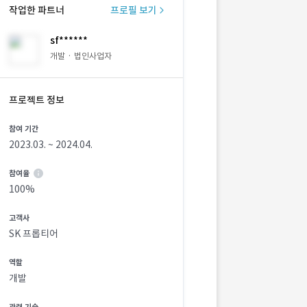
작업한 파트너
프로필 보기
sf******
개발 · 법인사업자
프로젝트 정보
참여 기간
2023.03. ~ 2024.04.
참여율
100%
고객사
SK 프롭티어
역할
개발