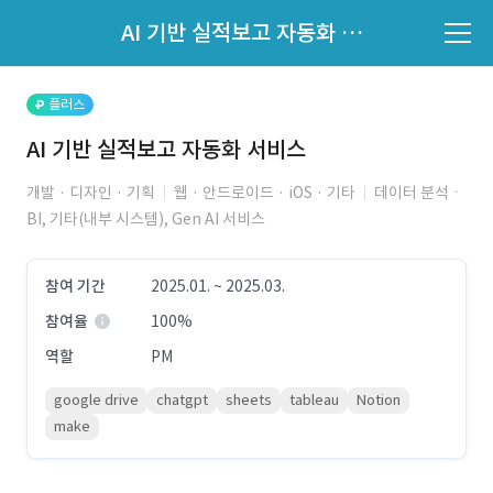
파트너의 지원 여부는 '지원자 목록'에서 확인하세요.
AI 기반 실적보고 자동화 서비스
지원자 목록 바로가기
플러스
AI 기반 실적보고 자동화 서비스
개발 · 디자인 · 기획
웹 · 안드로이드 · iOS · 기타
데이터 분석ㆍ
BI, 기타(내부 시스템), Gen AI 서비스
참여 기간
2025.01. ~ 2025.03.
참여율
100%
역할
PM
google drive
chatgpt
sheets
tableau
Notion
make