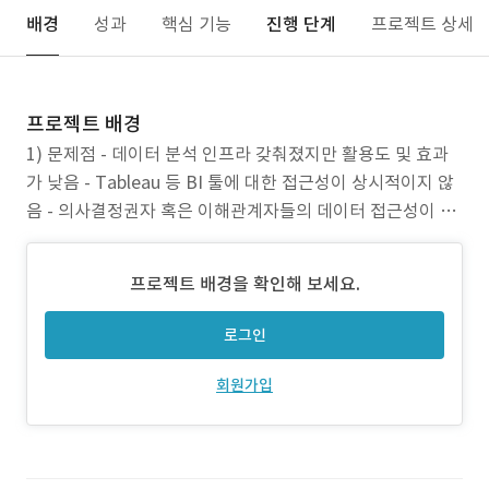
배경
성과
핵심 기능
진행 단계
프로젝트 상세
프로젝트 배경
1) 문제점 - 데이터 분석 인프라 갖춰졌지만 활용도 및 효과
가 낮음 - Tableau 등 BI 툴에 대한 접근성이 상시적이지 않
음 - 의사결정권자 혹은 이해관계자들의 데이터 접근성이 떨
어짐 2) 프로젝트 목표 - AI를 활용하여 실적보고를 자동화 -
적시적이고 접근성 높은 데이터 활용 체계 - 인력 종속도를
프로젝트 배경을 확인해 보세요.
낮추는 지속적인 모니터링 기반 확보
로그인
회원가입