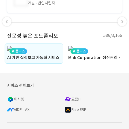
개발
법인사업자
전문성 높은 포트폴리오
586/3,166
플러스
플러스
AI 기반 실적보고 자동화 서비스
Mnk Corporation 생산관리시스템 구축
서비스 전체보기
위시켓
요즘IT
AIDP - AX
Rise ERP