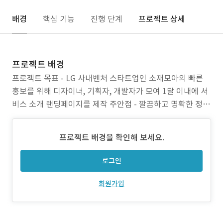
배경
핵심 기능
진행 단계
프로젝트 상세
프로젝트 배경
프로젝트 목표 - LG 사내벤처 스타트업인 소재모아의 빠른
홍보를 위해 디자이너, 기획자, 개발자가 모여 1달 이내에 서
비스 소개 랜딩페이지를 제작 주안점 - 깔끔하고 명확한 정보
전달 - 애니메이션을 통한 집중도 향상 - 애니메이션의 동작
순서를 통해 자연스럽게 시각을 유도 명확하고 깔끔한 정보
프로젝트 배경을 확인해 보세요.
전달이 1순위 목표였습니다. 하지만 고객이 다량의 텍스트를
읽게 유도하는 것은 힘든 일이고 이
로그인
회원가입