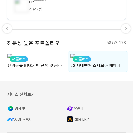
de******
개발
팀
전문성 높은 포트폴리오
587/3,173
플러스
플러스
반려동물 GPS기반 산책 및 커뮤니티 플랫폼
LG 사내벤처 소재모아 페이지
서비스 전체보기
위시켓
요즘IT
AIDP - AX
Rise ERP