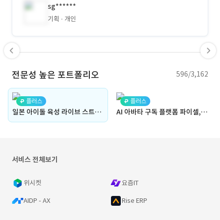
sg******
기획
개인
전문성 높은 포트폴리오
596/3,162
플러스
플러스
일본 아이돌 육성 라이브 스트리밍 플랫폼 "하이피" - 신규 서비스 기획
AI 아바타 구독 플랫폼 파이셀, AI 아바타 유저 생성 및 아바타 판매
서비스 전체보기
위시켓
요즘IT
AIDP - AX
Rise ERP