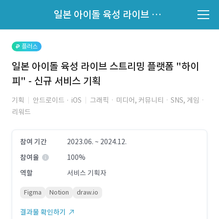
파트너의 지원 여부는 '지원자 목록'에서 확인하세요.
일본 아이돌 육성 라이브 스트리밍 플랫폼 "하이피" - 신규 서비스 기획
지원자 목록 바로가기
플러스
일본 아이돌 육성 라이브 스트리밍 플랫폼 "하이
피" - 신규 서비스 기획
기획
안드로이드 · iOS
그래픽ㆍ미디어, 커뮤니티ㆍSNS, 게임ㆍ
리워드
참여 기간
2023.06. ~ 2024.12.
참여율
100%
역할
서비스 기획자
Figma
Notion
draw.io
결과물 확인하기