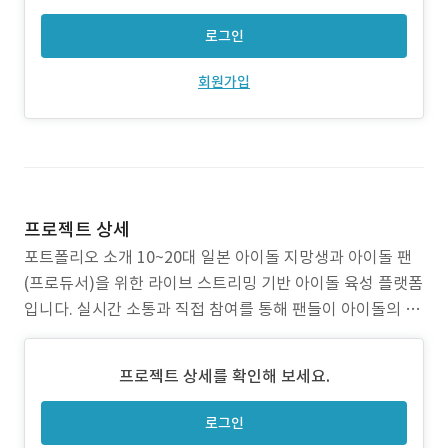
로그인
회원가입
프로젝트 상세
포트폴리오 소개 10~20대 일본 아이돌 지망생과 아이돌 팬
(프로듀서)을 위한 라이브 스트리밍 기반 아이돌 육성 플랫폼
입니다. 실시간 소통과 직접 참여를 통해 팬들이 아이돌의 성
장 과정에 함께하는 차별화된 엔터테인먼트 서비스를 제공합
니다. 작업 범위 서비스 전체 기획 및 개발 방향성 수립 라이
프로젝트 상세를 확인해 보세요.
브 방송 시스템 기획 및 처리 방침 수립 핵심 시스템(미션, 투
표, 후원, 평가 등) 정책 및
로그인