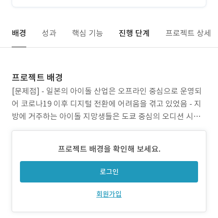
배경
성과
핵심 기능
진행 단계
프로젝트 상세
프로젝트 배경
[문제점] - 일본의 아이돌 산업은 오프라인 중심으로 운영되
어 코로나19 이후 디지털 전환에 어려움을 겪고 있었음 - 지
방에 거주하는 아이돌 지망생들은 도쿄 중심의 오디션 시스
템 때문에 진입 장벽이 높고 기회가 제한적임 - 기존 라이브
스트리밍 서비스들은 단순 시청형 콘텐츠로, 팬들이 아이돌
프로젝트 배경을 확인해 보세요.
성장 과정에 참여할 수 있는 메커니즘이 부재함 - 아이돌 지
망생과 팬 사이의 일회성 소통으로 인해 장기적인
로그인
회원가입