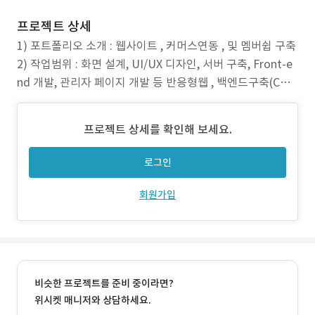
프로젝트 상세
1) 포트폴리오 소개 : 웹사이트 , 커머스연동 , 및 멤버쉽 구축
2) 작업범위 : 화면 설계, UI/UX 디자인, 서버 구축, Front-e
nd 개발, 관리자 페이지 개발 등 반응형웹 , 백엔드구축(CM
S) 3) 주요업무 : 코토사 만의 웹디자인 컨셉으로 디자인, 사
용자 UX 관점의 쉽고 편리한 상품 검색 (필터링시스템) 4) 특
프로젝트 상세를 확인해 보세요.
징 : Webflow
로그인
회원가입
비슷한 프로젝트를 준비 중이라면?
위시켓 매니저와 상담하세요.