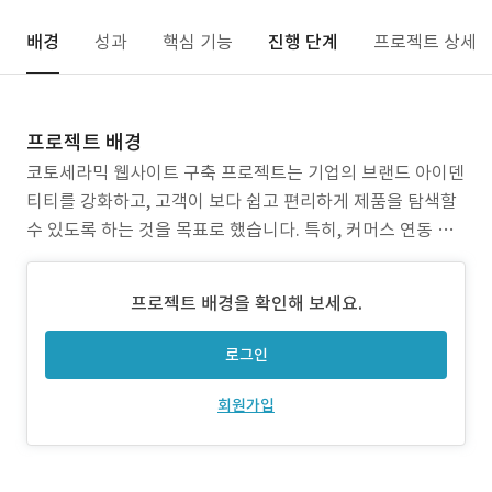
배경
성과
핵심 기능
진행 단계
프로젝트 상세
프로젝트 배경
코토세라믹 웹사이트 구축 프로젝트는 기업의 브랜드 아이덴
티티를 강화하고, 고객이 보다 쉽고 편리하게 제품을 탐색할
수 있도록 하는 것을 목표로 했습니다. 특히, 커머스 연동 및
멤버십 구축을 통해 고객 유지율을 높이고, UX/UI 최적화를
통해 사용자 친화적인 검색 환경을 제공하는 것이 핵심 과제
프로젝트 배경을 확인해 보세요.
였습니다. 프로젝트 성과 웹사이트 구축: Webflow 기반의
중견급 기업 사이트 완성 UX 개선: 필터링
로그인
회원가입