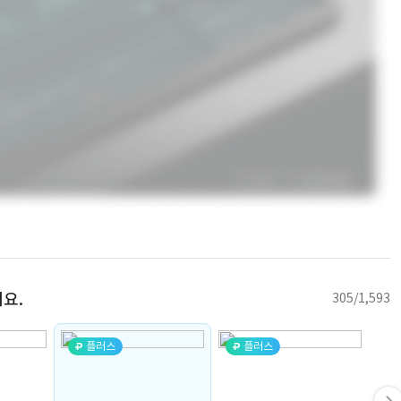
요.
305/1,593
플러스
플러스