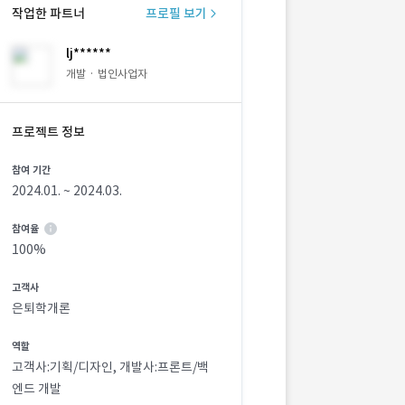
작업한 파트너
프로필 보기
lj******
개발 · 법인사업자
프로젝트 정보
참여 기간
2024.01. ~ 2024.03.
참여율
100%
고객사
은퇴학개론
역할
고객사:기획/디자인, 개발사:프론트/백
엔드 개발