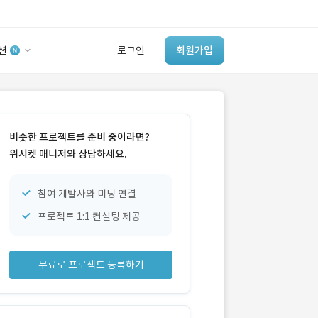
션
로그인
회원가입
유사사례 검색 AI
‘이런 거’ 만들어본
비슷한 프로젝트를 준비 중이라면?
개발 회사 있어?
위시켓 매니저와 상담하세요.
바로가기
참여 개발사와 미팅 연결
프로젝트 1:1 컨설팅 제공
무료로 프로젝트 등록하기