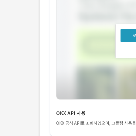
로
OKX API 사용
OKX 공식 API로 조회하였으며, 크롤링 사용