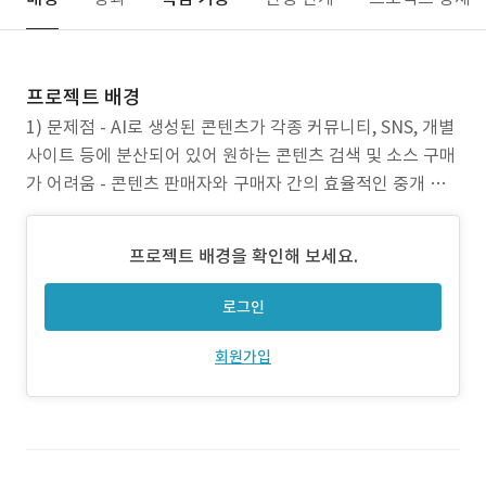
프로젝트 배경
1) 문제점 - AI로 생성된 콘텐츠가 각종 커뮤니티, SNS, 개별
사이트 등에 분산되어 있어 원하는 콘텐츠 검색 및 소스 구매
가 어려움 - 콘텐츠 판매자와 구매자 간의 효율적인 중개 플
랫폼 부족으로 신뢰성 있는 거래 환경 미흡 - 연재 형태의 콘
텐츠 수익 분배 구조가 명확하지 않아 크리에이터 간 갈등 및
프로젝트 배경을 확인해 보세요.
정산 문제 발생 가능성 있음 2) 프로젝트 목표 - 다양한 AI 콘
텐츠(이미지, 비디오,
로그인
회원가입