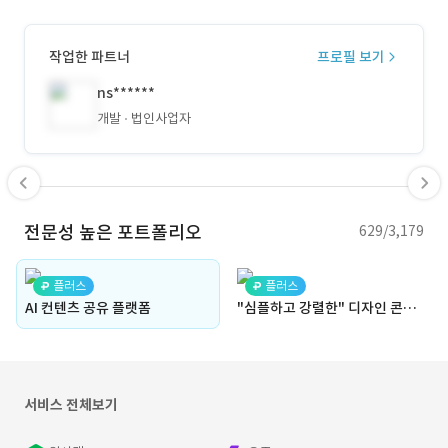
작업한 파트너
프로필 보기
ns******
개발
법인사업자
전문성 높은 포트폴리오
629/3,179
플러스
플러스
AI 컨텐츠 공유 플랫폼
"심플하고 강렬한" 디자인 콘셉트 스포츠 브랜딩
서비스 전체보기