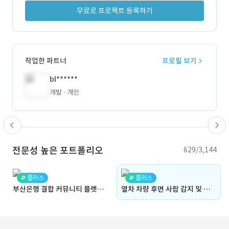
무료로 프로젝트 등록하기
작업한 파트너
프로필 보기
bl******
개발
개인
전문성 높은 포트폴리오
629/3,144
플러스
플러스
부산은행 결합 커뮤니티 플랫폼 구축 (모락 서비스)
열차 차량 후면 사람 감지 및 알람 발생 프로그램 개발