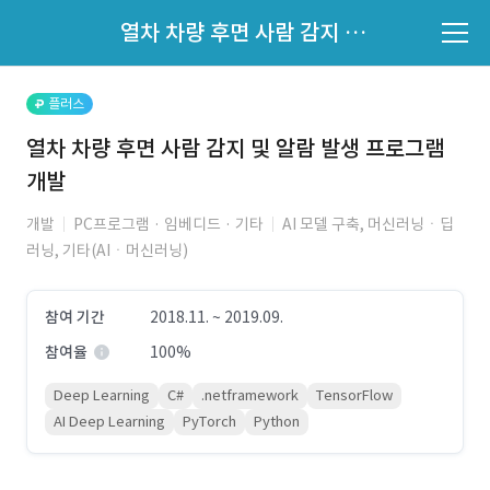
파트너의 지원 여부는 '지원자 목록'에서 확인하세요.
열차 차량 후면 사람 감지 및 알람 발생 프로그램 개발
지원자 목록 바로가기
플러스
열차 차량 후면 사람 감지 및 알람 발생 프로그램
개발
개발
PC프로그램 · 임베디드 · 기타
AI 모델 구축, 머신러닝ㆍ딥
러닝, 기타(AIㆍ머신러닝)
참여 기간
2018.11. ~ 2019.09.
참여율
100%
Deep Learning
C#
.netframework
TensorFlow
AI Deep Learning
PyTorch
Python