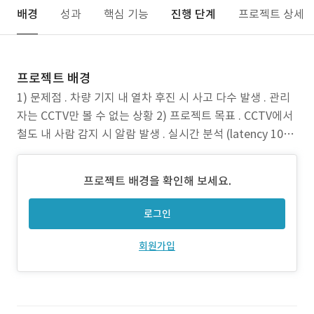
배경
성과
핵심 기능
진행 단계
프로젝트 상세
프로젝트 배경
1) 문제점 . 차량 기지 내 열차 후진 시 사고 다수 발생 . 관리
자는 CCTV만 볼 수 없는 상황 2) 프로젝트 목표 . CCTV에서
철도 내 사람 감지 시 알람 발생 . 실시간 분석 (latency 100
ms 이하) 3) 주안점 . CCTV를 보는 관리자는 노트 PC로 확
인 . 단일 CPU에서 동작 가능한 AI 기반 사람, 열차 감지 모델
프로젝트 배경을 확인해 보세요.
개발 필요
로그인
회원가입