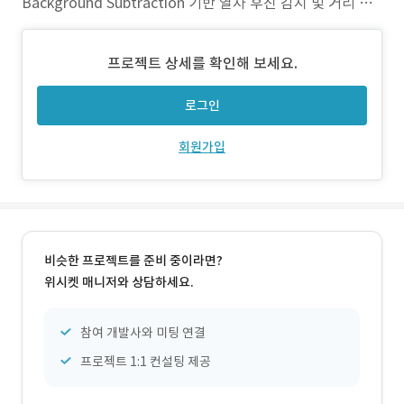
Background Subtraction 기반 열차 후진 감지 및 거리 계
산 . HikCamera, RTSP, 영상 기반 객체 감지 2) 주요 기능 .
RTSP기반 CCTV 연결 . 단일 CPU 환경 최대 4대 CCTV에서
프로젝트 상세를 확인해 보세요.
객체 감지 - 1280
로그인
회원가입
비슷한 프로젝트를 준비 중이라면?
위시켓 매니저와 상담하세요.
참여 개발사와 미팅 연결
프로젝트 1:1 컨설팅 제공