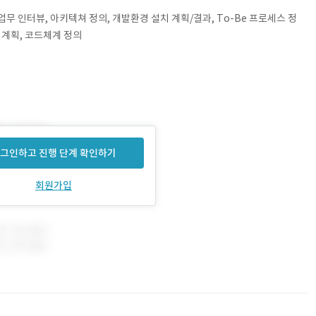
업무 인터뷰, 아키텍쳐 정의, 개발환경 설치 계획/결과, To-Be 프로세스 정
 계획, 코드체계 정의
그인하고 진행 단계 확인하기
회원가입