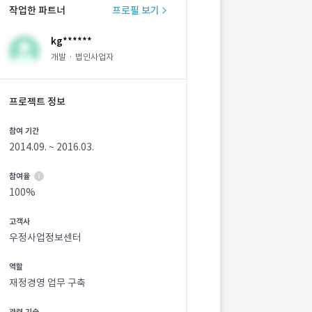
작업한 파트너
프로필 보기
kg******
개발 · 법인사업자
프로젝트 정보
참여 기간
2014.09. ~ 2016.03.
참여율
100%
고객사
우정사업정보센터
역할
재정경영 업무 구축