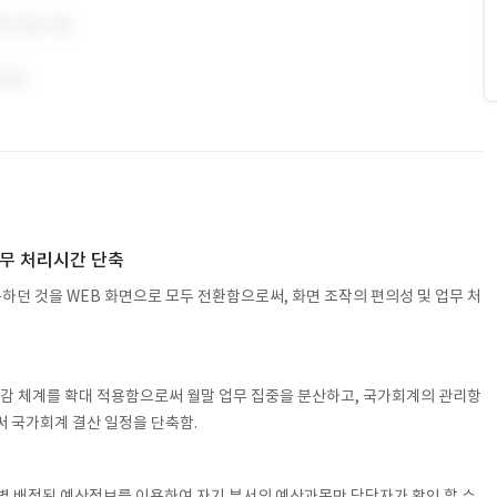
업무 처리시간 단축
용하던 것을 WEB 화면으로 모두 전환함으로써, 화면 조작의 편의성 및 업무 처
마감 체계를 확대 적용함으로써 월말 업무 집중을 분산하고, 국가회계의 관리항
 국가회계 결산 일정을 단축함.
별 배정된 예산정보를 이용하여 자기 부서의 예산과목만 담당자가 확인 할 수