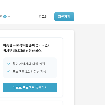
션
로그인
회원가입
유사사례 검색 AI
‘이런 거’ 만들어본
비슷한 프로젝트를 준비 중이라면?
개발 회사 있어?
위시켓 매니저와 상담하세요.
바로가기
참여 개발사와 미팅 연결
프로젝트 1:1 컨설팅 제공
무료로 프로젝트 등록하기