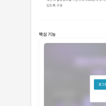
있도록 구성
핵심 기능
로그인