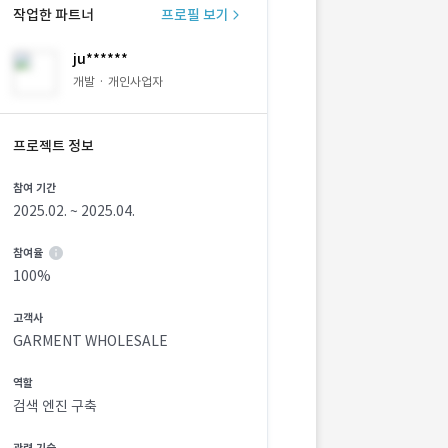
작업한 파트너
프로필 보기
ju******
개발 · 개인사업자
프로젝트 정보
참여 기간
2025.02. ~ 2025.04.
참여율
100%
고객사
GARMENT WHOLESALE
역할
검색 엔진 구축