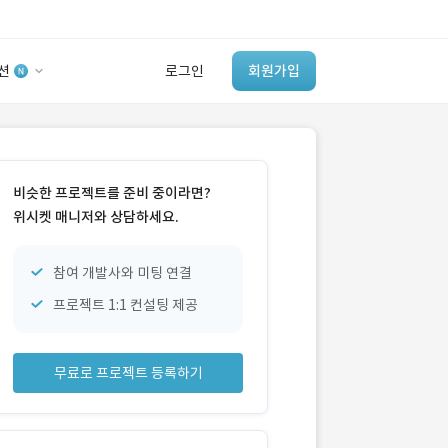
션
로그인
회원가입
유사사례 검색 AI
‘이런 거’ 만들어본
비슷한 프로젝트를 준비 중이라면?
개발 회사 있어?
위시켓 매니저와 상담하세요.
바로가기
참여 개발사와 미팅 연결
프로젝트 1:1 컨설팅 제공
무료로 프로젝트 등록하기