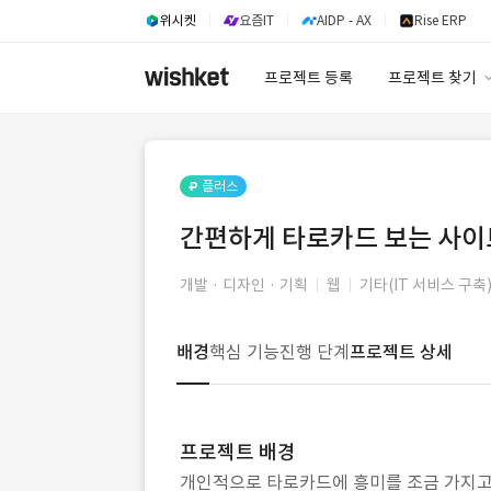
위시켓
요즘IT
AIDP - AX
Rise ERP
프로젝트 등록
프로젝트 찾기
프로젝트 찾기
유사사례 검색 A
플러스
간편하게 타로카드 보는 사이
개발 · 디자인 · 기획
웹
기타(IT 서비스 구축)
배경
핵심 기능
진행 단계
프로젝트 상세
프로젝트 배경
개인적으로 타로카드에 흥미를 조금 가지고 