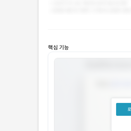
핵심 기능
로