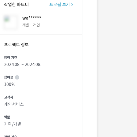
작업한 파트너
프로필 보기
wa******
개발 · 개인
프로젝트 정보
참여 기간
2024.08. ~ 2024.08.
참여율
100%
고객사
개인서비스
역할
기획/개발