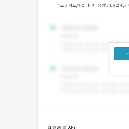
카드 키워드,해설 데이터 생성및 DB설계,기
로
프로젝트 상세