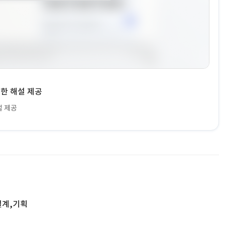
략한 해설 제공
설 제공
설계,기획