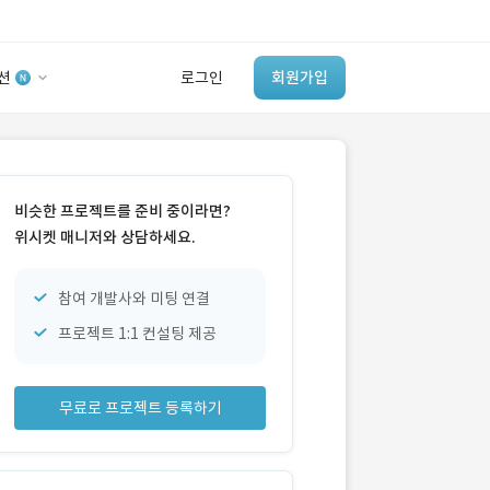
션
로그인
회원가입
유사사례 검색 AI
‘이런 거’ 만들어본
비슷한 프로젝트를 준비 중이라면?
개발 회사 있어?
위시켓 매니저와 상담하세요.
바로가기
참여 개발사와 미팅 연결
프로젝트 1:1 컨설팅 제공
무료로 프로젝트 등록하기