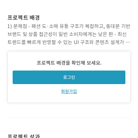
프로젝트 배경
1) 문제점 - 패션 도·소매 유통 구조가 복잡하고, 동대문 기반
브랜드 및 상품 접근성이 일반 소비자에게는 낮은 편 - 최신
트렌드를 빠르게 반영할 수 있는 UI 구조와 콘텐츠 설계가 미
흡했던 기존 시스템의 한계 2) 프로젝트 목표 - 동대문 기반
패션 브랜드를 디지털 플랫폼 위에 재구성하여 커머스화 - 신
프로젝트 배경을 확인해 보세요.
상마켓, 에이블리, 조조타운 등 기존 인기 플랫폼을 벤치마킹
해
로그인
회원가입
프로젝트 성과