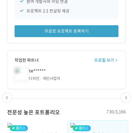
참여 개발사와 미팅 연결
프로젝트 1:1 컨설팅 제공
무료로 프로젝트 등록하기
작업한 파트너
프로필 보기
te******
디자인
개인사업자
전문성 높은 포트폴리오
730/3,166
플러스
플러스