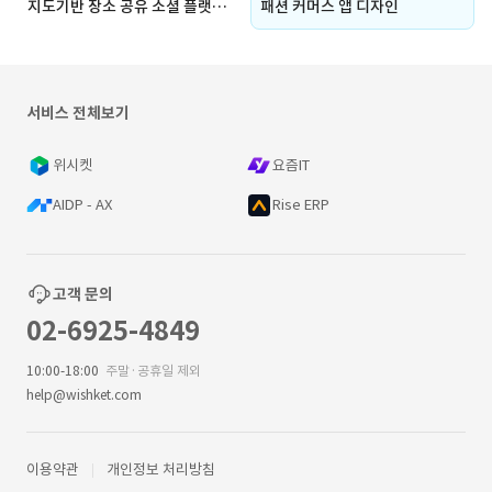
지도기반 장소 공유 소셜 플랫폼 앱 디자인
패션 커머스 앱 디자인
서비스 전체보기
위시켓
요즘IT
AIDP - AX
Rise ERP
고객 문의
02-6925-4849
10:00-18:00
주말·공휴일 제외
help@wishket.com
이용약관
개인정보 처리방침