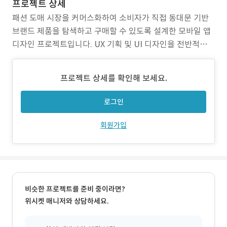
프로젝트 상세
패션 도매 시장을 커머스화하여 소비자가 직접 동대문 기반
브랜드 제품을 탐색하고 구매할 수 있도록 설계한 모바일 앱
디자인 프로젝트입니다. UX 기획 및 UI 디자인을 전반적으로
수행했으며, 카테고리 구조와 콘텐츠 기반 상품 탐색 방식을
결합해 트렌디한 쇼핑 경험이 가능하도록 구조를 정비했습니
프로젝트 상세를 확인해 보세요.
다. 가독성이 높고 감각적인 인터페이스 구성에 중점을 두었
으며, 탐색 → 상세 → 구매까지의
로그인
회원가입
비슷한 프로젝트를 준비 중이라면?
위시켓 매니저와 상담하세요.