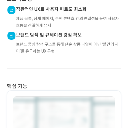
직관적인 UX로 사용자 피로도 최소화
제품 목록, 상세 페이지, 추천 콘텐츠 간의 연결성을 높여 사용자
흐름을 간결하게 유지
브랜드 탐색 및 큐레이션 강점 확보
브랜드 중심 탐색 구조를 통해 단순 상품 나열이 아닌 ‘발견의 재
미’를 유도하는 UX 구현
핵심 기능