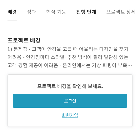
배경
성과
핵심 기능
진행 단계
프로젝트 상세
프로젝트 배경
1) 문제점 - 고객이 안경을 고를 때 어울리는 디자인을 찾기
어려움 - 안경점마다 스타일·추천 방식이 달라 일관성 있는
고객 경험 제공이 어려움 - 온라인에서는 가상 피팅이 부족하
거나 부정확해 구매 전환율이 낮음 - 안경 구매는 주관적 판
단에 의존하는 경우가 많아 비효율 발생 2) 프로젝트 목표 -
프로젝트 배경을 확인해 보세요.
AI 기반 얼굴형 분석: 사용자의 얼굴 데이터를 기반으로 최적
의 안경테 스타일 추천
로그인
회원가입