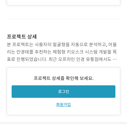
프로젝트 상세
본 프로젝트는 사용자의 얼굴형을 자동으로 분석하고, 어울
리는 안경테를 추천하는 체험형 키오스크 시스템 개발을 목
표로 진행되었습니다. 최근 오프라인 안경 유통점에서도 개
인 맞춤형 경험에 대한 수요가 높아지고 있어, 단순 판매를 넘
어 AI 기반 추천 + 실시간 가상 착용 + 이미지 출력이라는 인
프로젝트 상세를 확인해 보세요.
터랙티브 기능을 접목한 것이 주요 배경입니다. 개발 초기에
는 얼굴형 기준 분류(계란형, 둥근형, 역삼각형 등)에 대
로그인
회원가입