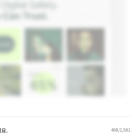
요.
408/1,581