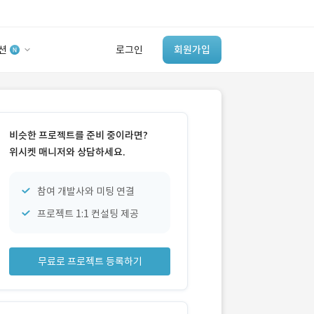
션
로그인
회원가입
유사사례 검색 AI
‘이런 거’ 만들어본
비슷한 프로젝트를 준비 중이라면?
개발 회사 있어?
위시켓 매니저와 상담하세요.
바로가기
참여 개발사와 미팅 연결
프로젝트 1:1 컨설팅 제공
무료로 프로젝트 등록하기