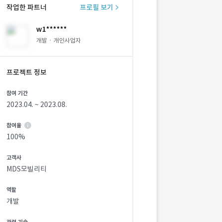
작업한 파트너
프로필 보기
w1******
개발 · 개인사업자
프로젝트 정보
참여 기간
2023.04. ~ 2023.08.
참여율
100%
고객사
MDS모빌리티
역할
개발