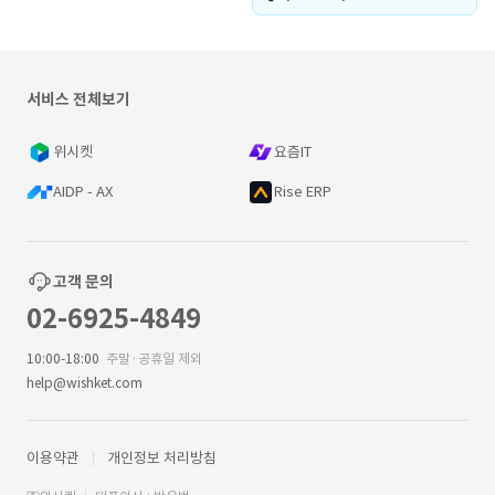
서비스 전체보기
위시켓
요즘IT
AIDP - AX
Rise ERP
고객 문의
02-6925-4849
10:00-18:00
주말·공휴일 제외
help@wishket.com
이용약관
개인정보 처리방침