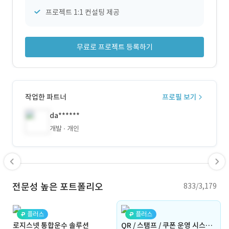
프로젝트 1:1 컨설팅 제공
무료로 프로젝트 등록하기
작업한 파트너
프로필 보기
da******
개발
개인
전문성 높은 포트폴리오
833/3,179
플러스
플러스
로지스넷 통합운수 솔루션
QR / 스탬프 / 쿠폰 운영 시스템 (프로토타입)