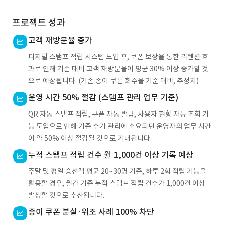
프로젝트 성과
고객 재방문율 증가
디지털 스탬프 적립 시스템 도입 후, 쿠폰 보상을 통한 리텐션 효
과로 인해 기존 대비 고객 재방문율이 평균 30% 이상 증가할 것
으로 예상됩니다. (기존 종이 쿠폰 회수율 기준 대비, 추정치)
운영 시간 50% 절감 (스탬프 관리 업무 기준)
QR 자동 스탬프 적립, 쿠폰 자동 발급, 사용자 현황 자동 조회 기
능 도입으로 인해 기존 수기 관리에 소요되던 운영자의 업무 시간
이 약 50% 이상 절감될 것으로 기대됩니다.
누적 스탬프 적립 건수 월 1,000건 이상 기록 예상
주말 및 평일 승선객 평균 20~30명 기준, 하루 2회 적립 기능을
활용할 경우, 월간 기준 누적 스탬프 적립 건수가 1,000건 이상
발생할 것으로 추산됩니다.
종이 쿠폰 분실·위조 사례 100% 차단