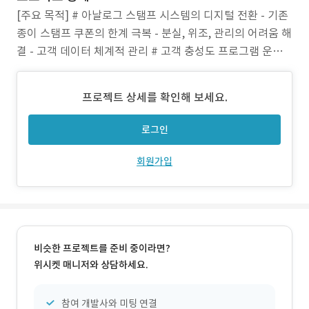
[주요 목적] # 아날로그 스탬프 시스템의 디지털 전환 - 기존
종이 스탬프 쿠폰의 한계 극복 - 분실, 위조, 관리의 어려움 해
결 - 고객 데이터 체계적 관리 # 고객 충성도 프로그램 운영 -
반복 방문 고객 리워드 시스템 - 스탬프 10개 = 무료 승선권
1매 - 지속적인 고객 재방문 유도 # 운영 효율성 향상 - 수기
프로젝트 상세를 확인해 보세요.
관리에서 자동화된 시스템으로 전환 - 실시간 고객 현황
로그인
회원가입
비슷한 프로젝트를 준비 중이라면?
위시켓 매니저와 상담하세요.
참여 개발사와 미팅 연결