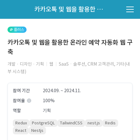
파트너의 지원 여부는 '지원자 목록'에서 확인하세요.
카카오톡 및 웹을 활용한 온라인 예약 자동화 웹 구축
지원자 목록 바로가기
플러스
카카오톡 및 웹을 활용한 온라인 예약 자동화 웹 구
축
개발 · 디자인 · 기획
웹
SaaSㆍ솔루션, CRM 고객관리, 기타(내
부 시스템)
참여 기간
2024.09. ~ 2024.11.
참여율
100%
역할
기획
Redux
PostgreSQL
TailwindCSS
nest.js
Redis
React
Nestjs