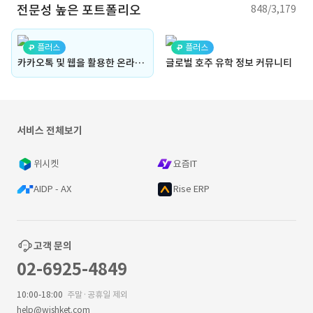
전문성 높은 포트폴리오
848/3,179
플러스
플러스
카카오톡 및 웹을 활용한 온라인 예약 자동화 웹 구축
글로벌 호주 유학 정보 커뮤니티
서비스 전체보기
위시켓
요즘IT
AIDP - AX
Rise ERP
고객 문의
02-6925-4849
10:00-18:00
주말·공휴일 제외
help@wishket.com