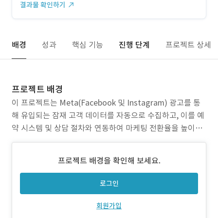
결과물 확인하기
배경
성과
핵심 기능
진행 단계
프로젝트 상세
프로젝트 배경
이 프로젝트는 Meta(Facebook 및 Instagram) 광고를 통
해 유입되는 잠재 고객 데이터를 자동으로 수집하고, 이를 예
약 시스템 및 상담 절차와 연동하여 마케팅 전환율을 높이고
내부 운영 효율을 개선하는 것을 목적으로 한다. 기존에는 리
드 데이터가 수동으로 처리되어 누락되거나 지연되는 문제가
프로젝트 배경을 확인해 보세요.
있었고, 광고를 통해 유입된 사용자가 예약을 하지 않으면 데
이터가 유실되는 경우도 많았다. 또한 상담사가
로그인
회원가입