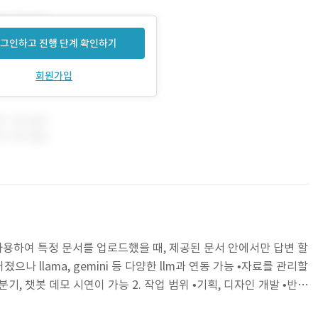
그인하고 진행 단계 확인하기
회원가입
를 사용하여 특정 문서를 업로드했을 때, 제공된 문서 안에서만 답변 할
졌으나 llama, gemini 등 다양한 llm과 연동 가능 •자료를 관리할
, 챗봇 데모 시연이 가능 2. 작업 범위 •기획, 디자인 개발 •반응