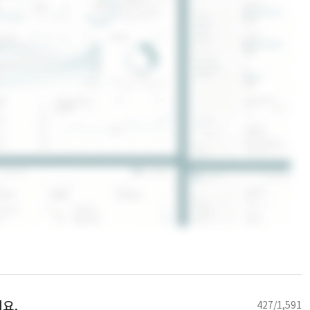
요.
427/1,591