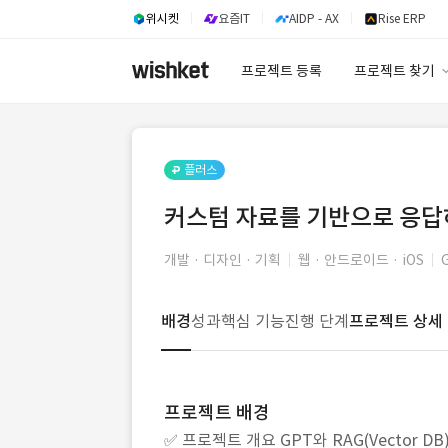
위시켓
요즘IT
AIDP - AX
Rise ERP
프로젝트 등록
프로젝트 찾기
프로젝트 찾기
유사사례 검색 A
플러스
커스텀 자료를 기반으로 응답하는 
개발 · 디자인 · 기획
웹 · 안드로이드 · iOS
배경
성과
핵심 기능
진행 단계
프로젝트 상세
프로젝트 배경
✅ 프로젝트 개요 GPT와 RAG(Vector 