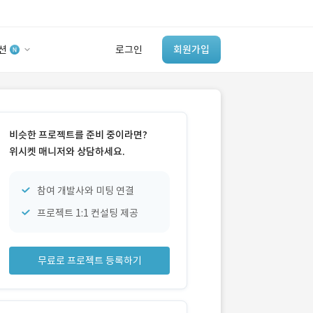
션
로그인
회원가입
유사사례 검색 AI
‘이런 거’ 만들어본
비슷한 프로젝트를 준비 중이라면?
개발 회사 있어?
위시켓 매니저와 상담하세요.
바로가기
참여 개발사와 미팅 연결
프로젝트 1:1 컨설팅 제공
무료로 프로젝트 등록하기