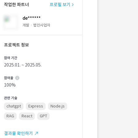
작업한 파트너
프로필 보기
de******
개발 · 법인사업자
프로젝트 정보
참여 기간
2025.01. ~ 2025.05.
참여율
100%
관련 기술
chatgpt
Express
Node.js
RAG
React
GPT
결과물 확인하기