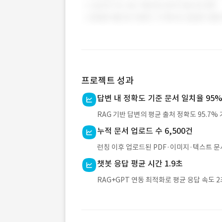
프로젝트 성과
답변 내 정확도 기준 문서 일치율 95
RAG 기반 답변의 평균 출처 정확도 95.7%
누적 문서 업로드 수 6,500건
런칭 이후 업로드된 PDF·이미지·텍스트 문서 
챗봇 응답 평균 시간 1.9초
RAG+GPT 연동 최적화로 평균 응답 속도 2