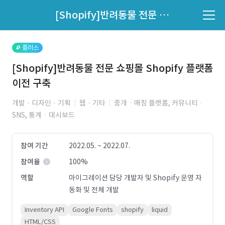
파트너의 지원 여부는 '지원자 목록'에서 확인하세요.
[Shopify]반려동물 전문 쇼핑몰 Shopify 플랫폼 이전 구축
지원자 목록 바로가기
플러스
[Shopify]반려동물 전문 쇼핑몰 Shopify 플랫폼
이전 구축
개발 · 디자인 · 기획
웹 · 기타
중개ㆍ매칭 플랫폼, 커뮤니티ㆍ
SNS, 통계ㆍ대시보드
참여 기간
2022.05. ~ 2022.07.
참여율
100%
역할
마이그레이션 담당 개발자 및 Shopify 운영 자
동화 및 전체 개발
Inventory API
Google Fonts
shopify
liquid
HTML/CSS