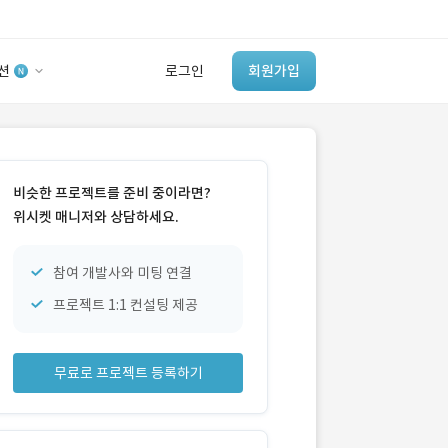
션
로그인
회원가입
유사사례 검색 AI
‘이런 거’ 만들어본
비슷한 프로젝트를 준비 중이라면?
개발 회사 있어?
위시켓 매니저와 상담하세요.
바로가기
참여 개발사와 미팅 연결
프로젝트 1:1 컨설팅 제공
무료로 프로젝트 등록하기