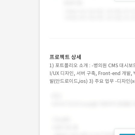
프로젝트 상세
1) 포트폴리오 소개 : -병의원 CMS 대시보
I/UX 디자인, 서버 구축, Front-end 개발
발(안드로이드,ios) 3) 주요 업무 -디자인(xd 
트