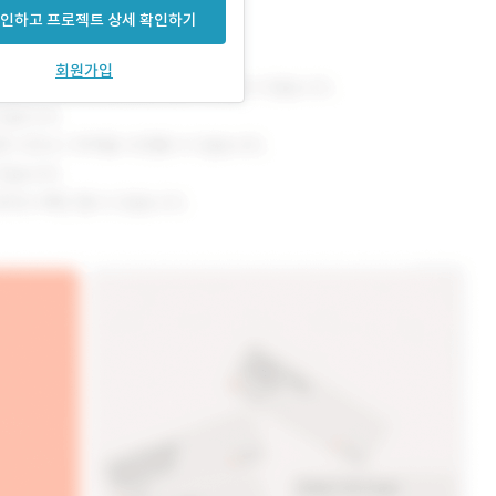
인하고 프로젝트 상세 확인하기
회원가입