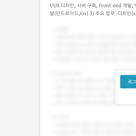
I/UX 디자인, 서버 구축, Front-end 개발
발(안드로이드,ios) 3) 주요 업무 -디자인(xd 
트
로그