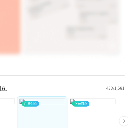
요.
433/1,581
플러스
플러스