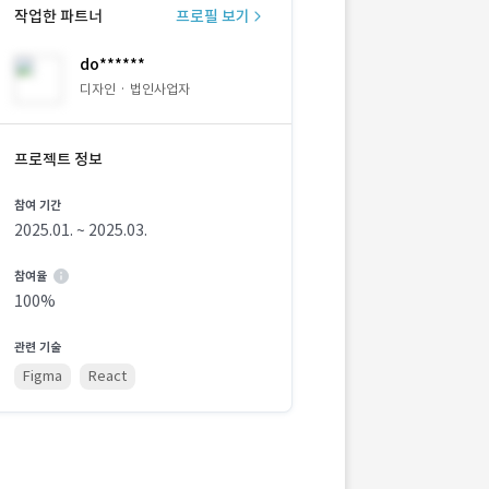
작업한 파트너
프로필 보기
do******
디자인 · 법인사업자
프로젝트 정보
참여 기간
2025.01. ~ 2025.03.
참여율
100%
관련 기술
Figma
React