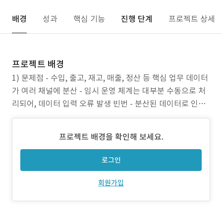
배경
성과
핵심 기능
진행 단계
프로젝트 상세
프로젝트 배경
1) 문제점 - 수입, 출고, 재고, 매출, 정산 등 핵심 업무 데이터
가 여러 채널에 분산 - 임시 운영 체계는 대부분 수동으로 처
리되어, 데이터 입력 오류 발생 빈번 - 분산된 데이터로 인해
현재 재고 현황, 실시간 매출, 정확한 정산 현황 등을 즉각적
으로 파악 못함 2) 프로젝트 목표 - 곰표의 수입, 출고, 재고,
프로젝트 배경을 확인해 보세요.
매출, 정산 등 전 과정을 아우르는 통합 ERP 시스템을 구축 -
분산된
로그인
회원가입