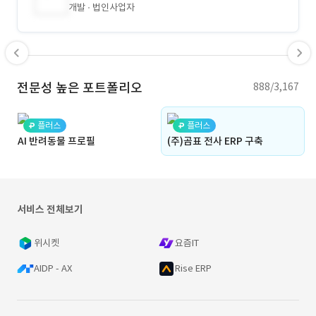
개발
법인사업자
전문성 높은 포트폴리오
888/3,167
플러스
플러스
AI 반려동물 프로필
(주)곰표 전사 ERP 구축
서비스 전체보기
위시켓
요즘IT
AIDP - AX
Rise ERP