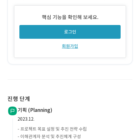
라인/오프라인 창업교육 콘텐츠 통합 제공 및 크로스 등록 지원 - 개
인별 맞춤형 창업교육 로드맵 추천 시스템
핵심 기능을 확인해 보세요.
로그인
회원가입
진행 단계
기획 (Planning)
2023.12.
- 프로젝트 목표 설정 및 추진 전략 수립
- 이해관계자 분석 및 추진체계 구성