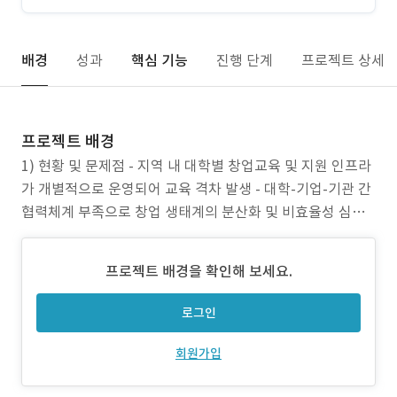
배경
성과
핵심 기능
진행 단계
프로젝트 상세
프로젝트 배경
1) 현황 및 문제점 - 지역 내 대학별 창업교육 및 지원 인프라
가 개별적으로 운영되어 교육 격차 발생 - 대학-기업-기관 간
협력체계 부족으로 창업 생태계의 분산화 및 비효율성 심화 -
혁신인재들이 실전 창업 경험을 쌓을 수 있는 통합적 지원 체
계 미흡 2) 필요성 - 지역 창업 생태계의 체계적 통합과 협력
프로젝트 배경을 확인해 보세요.
강화 필요 - 대학 중심의 지역 협업 네트워크 구축
로그인
회원가입