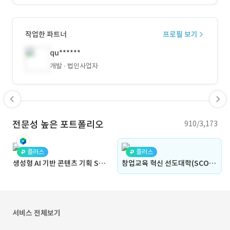
작업한 파트너
프로필 보기
qu******
개발
법인사업자
전문성 높은 포트폴리오
910/3,173
플러스
플러스
생성형 AI 기반 콘텐츠 기획 SaaS 툴 (유지보수, 생성형 AI, AI, 컨텐츠 제작, SaaS, 웹디자인, 반응형) | BPXG
창업교육 혁신 선도대학(SCOUT) 통합 플랫폼 구축
서비스 전체보기