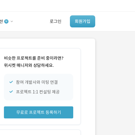
션
로그인
회원가입
유사사례 검색 AI
‘이런 거’ 만들어본
비슷한 프로젝트를 준비 중이라면?
개발 회사 있어?
위시켓 매니저와 상담하세요.
바로가기
참여 개발사와 미팅 연결
프로젝트 1:1 컨설팅 제공
무료로 프로젝트 등록하기