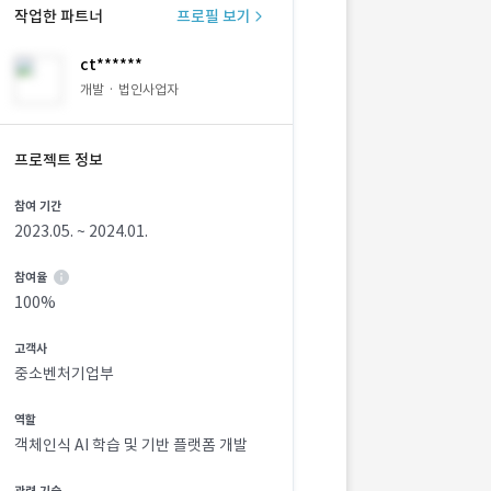
작업한 파트너
프로필 보기
ct******
개발 · 법인사업자
프로젝트 정보
참여 기간
2023.05. ~ 2024.01.
참여율
100%
고객사
중소벤처기업부
역할
객체인식 AI 학습 및 기반 플랫폼 개발