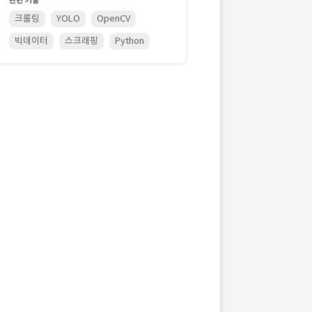
관련 기술
크롤링
YOLO
OpenCV
빅데이터
스크래핑
Python