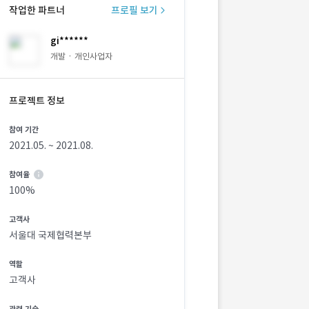
작업한 파트너
프로필 보기
gi******
개발 · 개인사업자
프로젝트 정보
참여 기간
2021.05. ~ 2021.08.
참여율
100%
고객사
서울대 국제협력본부
역할
고객사