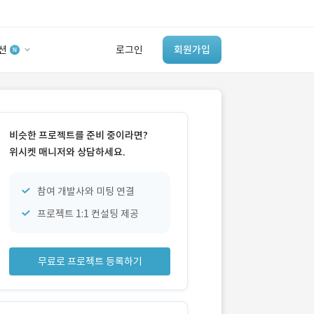
션
로그인
회원가입
유사사례 검색 AI
‘이런 거’ 만들어본
비슷한 프로젝트를 준비 중이라면?
개발 회사 있어?
위시켓 매니저와 상담하세요.
바로가기
참여 개발사와 미팅 연결
프로젝트 1:1 컨설팅 제공
무료로 프로젝트 등록하기