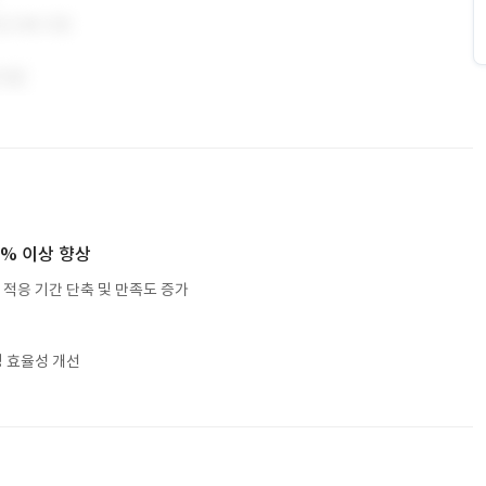
0% 이상 향상
 적응 기간 단축 및 만족도 증가
정 효율성 개선