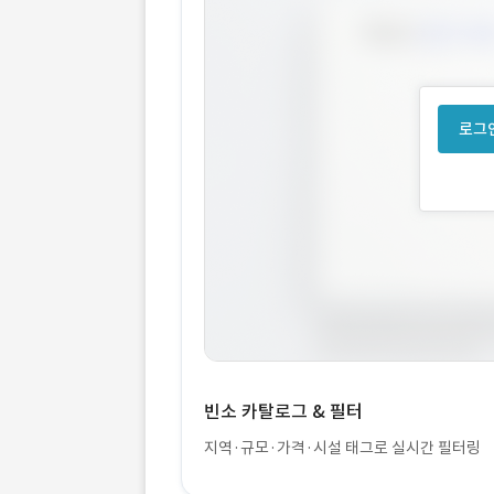
로그인
빈소 카탈로그 & 필터
지역·규모·가격·시설 태그로 실시간 필터링