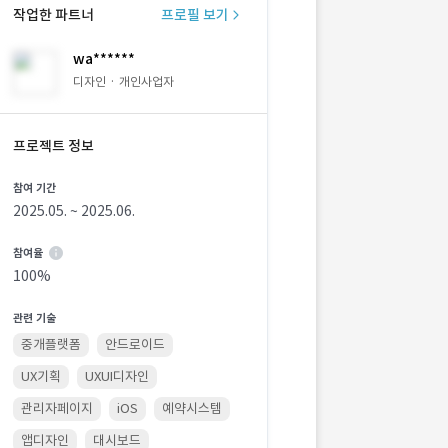
작업한 파트너
프로필 보기
wa******
디자인 · 개인사업자
프로젝트 정보
참여 기간
2025.05. ~ 2025.06.
참여율
100%
관련 기술
중개플랫폼
안드로이드
UX기획
UXUI디자인
관리자페이지
iOS
예약시스템
앱디자인
대시보드