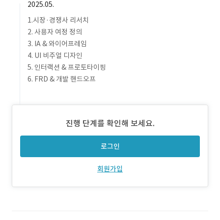
2025.05.
1.시장·경쟁사 리서치
2. 사용자 여정 정의
3. IA & 와이어프레임
4. UI 비주얼 디자인
5. 인터랙션 & 프로토타이핑
6. FRD & 개발 핸드오프
진행 단계를 확인해 보세요.
로그인
회원가입