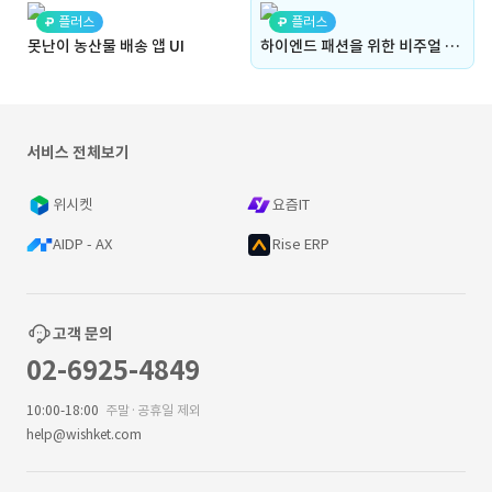
플러스
플러스
못난이 농산물 배송 앱 UI
하이엔드 패션을 위한 비주얼 스토리텔링 웹사이트 UI
서비스 전체보기
위시켓
요즘IT
AIDP - AX
Rise ERP
고객 문의
02-6925-4849
10:00-18:00
주말·공휴일 제외
help@wishket.com