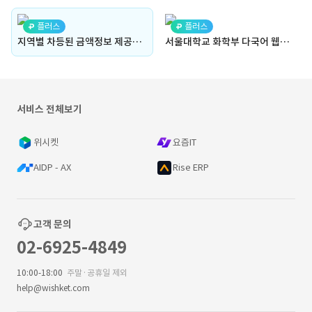
플러스
플러스
지역별 차등된 금액정보 제공하는 급식온
서울대학교 화학부 다국어 웹사이트 (대시보드, 다국어, 웹사이트, 홈페이지, 대학교, 교육, 자체구축, CMS, 교수진 관리, 실험실/세미나실 예약, 커뮤니티, 어드민)
서비스 전체보기
위시켓
요즘IT
AIDP - AX
Rise ERP
고객 문의
02-6925-4849
10:00-18:00
주말·공휴일 제외
help@wishket.com