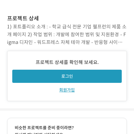
프로젝트 상세
1) 포트폴리오 소개 : - 학교 급식 전문 기업 웰프런의 제품 소
개 페이지 2) 작업 범위 : 개발에 참여한 범위 및 지원환경 - F
igma 디자인 - 워드프레스 자체 테마 개발 - 반응형 사이트
개발 3) 주요 업무 - 회원가입시 등급에 따른 차등된 제품 금
액 정보 제공 - QR 코드 스캔을 통한 사이트 접속 및 금액 정
프로젝트 상세를 확인해 보세요.
보 제공 기능등 4) 주안점 : 서비스 구축 시 중점이 되었
로그인
회원가입
비슷한 프로젝트를 준비 중이라면?