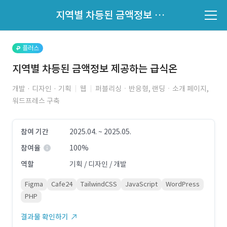
파트너의 지원 여부는 '지원자 목록'에서 확인하세요.
지역별 차등된 금액정보 제공하는 급식온
지원자 목록 바로가기
플러스
지역별 차등된 금액정보 제공하는 급식온
개발 · 디자인 · 기획
웹
퍼블리싱ㆍ반응형, 랜딩ㆍ소개 페이지,
워드프레스 구축
참여 기간
2025.04. ~ 2025.05.
참여율
100%
역할
기획 / 디자인 / 개발
Figma
Cafe24
TailwindCSS
JavaScript
WordPress
PHP
결과물 확인하기