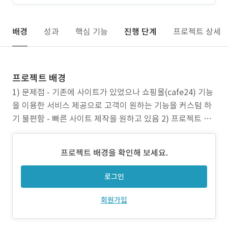
배경
성과
핵심 기능
진행 단계
프로젝트 상세
프로젝트 배경
1) 문제점 - 기존에 사이트가 있었으나 쇼핑몰(cafe24) 기능
을 이용한 서비스 제공으로 고객이 원하는 기능을 커스텀 하
기 불편함 - 빠른 사이트 제작을 원하고 있음 2) 프로젝트 목
표 - 급식을 원하는 지역에 따른 차등된 금액 정보 제공 - 핸
드폰을 이용한 편리한 접속을 위해 QR 접속 - 행사 상품 정보
프로젝트 배경을 확인해 보세요.
제공 3) 주안점 - 벤치마킹 사이트 분석을 통한 동종 업계 분
석 - 회원가
로그인
회원가입