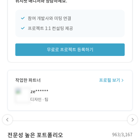
위시켓 매니저와 상담하세요.
참여 개발사와 미팅 연결
프로젝트 1:1 컨설팅 제공
무료로 프로젝트 등록하기
작업한 파트너
프로필 보기
ze******
디자인
팀
전문성 높은 포트폴리오
963/3,167