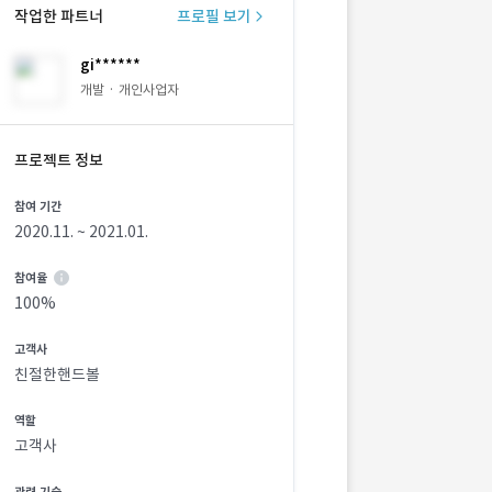
작업한 파트너
프로필 보기
gi******
개발 · 개인사업자
프로젝트 정보
참여 기간
2020.11. ~ 2021.01.
참여율
100%
고객사
친절한핸드볼
역할
고객사