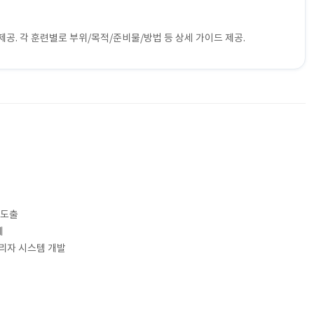
제공. 각 훈련별로 부위/목적/준비물/방법 등 상세 가이드 제공.
 도출
계
관리자 시스템 개발