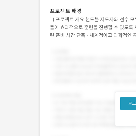
프로젝트 배경
1) 프로젝트 개요 핸드볼 지도자와 선수 
들이 효과적으로 훈련을 진행할 수 있도록 
련 준비 시간 단축 - 체계적이고 과학적인 훈
전문성 강화 2) 해결하려는 문제
로그