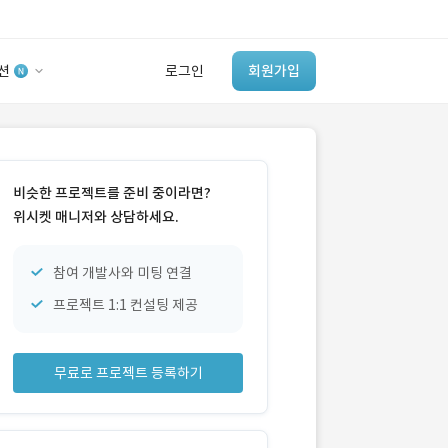
션
로그인
회원가입
유사사례 검색 AI
‘이런 거’ 만들어본
비슷한 프로젝트를 준비 중이라면?
개발 회사 있어?
위시켓 매니저와 상담하세요.
바로가기
참여 개발사와 미팅 연결
프로젝트 1:1 컨설팅 제공
무료로 프로젝트 등록하기