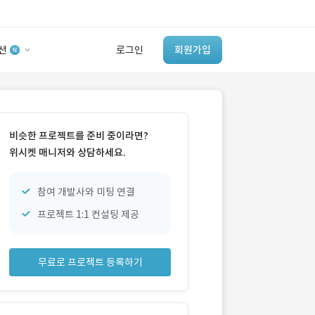
션
로그인
회원가입
유사사례 검색 AI
‘이런 거’ 만들어본
비슷한 프로젝트를 준비 중이라면?
개발 회사 있어?
위시켓 매니저와 상담하세요.
바로가기
참여 개발사와 미팅 연결
프로젝트 1:1 컨설팅 제공
무료로 프로젝트 등록하기