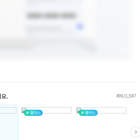
요.
490/1,587
플러스
플러스