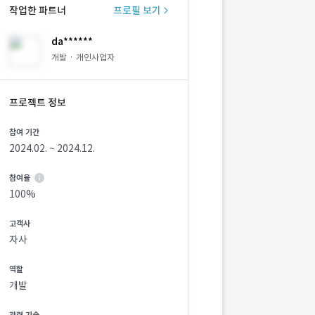
작업한 파트너
프로필 보기
da******
개발 · 개인사업자
프로젝트 정보
참여 기간
2024.02. ~ 2024.12.
참여율
100%
고객사
자사
역할
개발