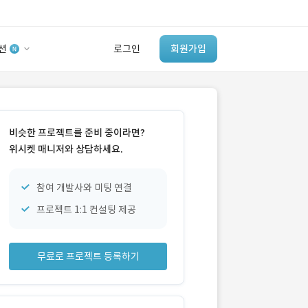
션
로그인
회원가입
유사사례 검색 AI
‘이런 거’ 만들어본
비슷한 프로젝트를 준비 중이라면?
개발 회사 있어?
위시켓 매니저와 상담하세요.
바로가기
참여 개발사와 미팅 연결
프로젝트 1:1 컨설팅 제공
무료로 프로젝트 등록하기