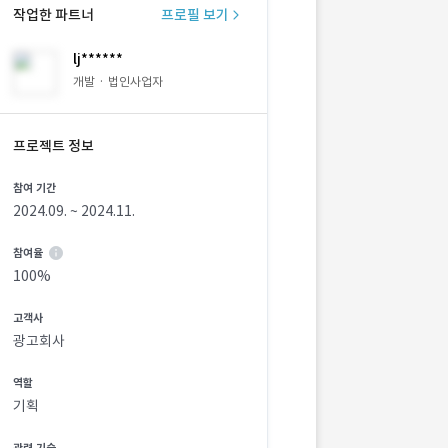
작업한 파트너
프로필 보기
lj******
개발 · 법인사업자
프로젝트 정보
참여 기간
2024.09. ~ 2024.11.
참여율
100%
고객사
광고회사
역할
기획