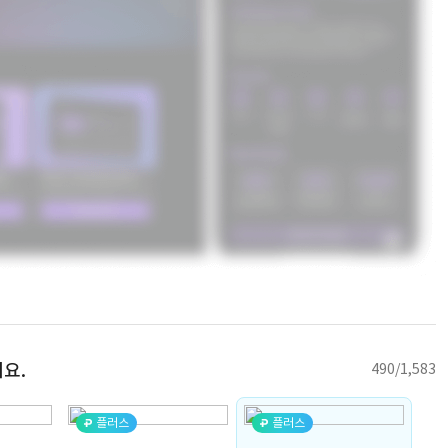
요.
490/1,583
플러스
플러스