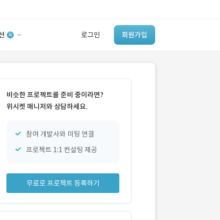
션
로그인
회원가입
유사사례 검색 AI
‘이런 거’ 만들어본
비슷한 프로젝트를 준비 중이라면?
개발 회사 있어?
위시켓 매니저와 상담하세요.
바로가기
참여 개발사와 미팅 연결
프로젝트 1:1 컨설팅 제공
무료로 프로젝트 등록하기