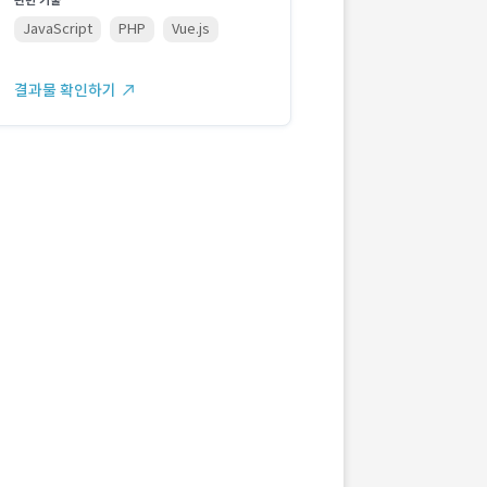
관련 기술
JavaScript
PHP
Vue.js
결과물 확인하기