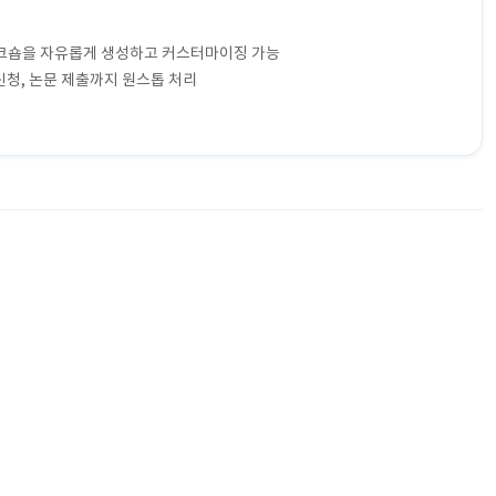
워크숍을 자유롭게 생성하고 커스터마이징 가능
신청, 논문 제출까지 원스톱 처리