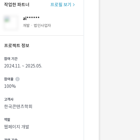
작업한 파트너
프로필 보기
al******
개발 · 법인사업자
프로젝트 정보
참여 기간
2024.11. ~ 2025.05.
참여율
100%
고객사
한국콘텐츠학회
역할
웹페이지 개발