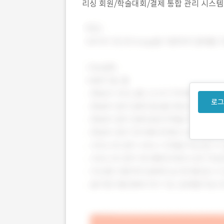
리싱 회원/학술대회/결제 통합 관리 시스템
계 대시보드 구축 PC, 태블릿, 모바일 반응형
로그