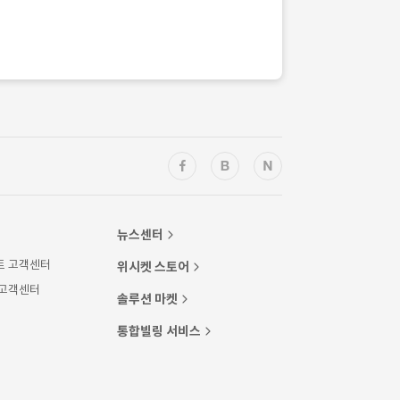
뉴스센터
트 고객센터
위시켓 스토어
 고객센터
솔루션 마켓
통합빌링 서비스