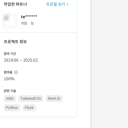
작업한 파트너
프로필 보기
te******
개발 · 팀
프로젝트 정보
참여 기간
2024.09. ~ 2025.02.
참여율
100%
관련 기술
AWS
TailwindCSS
NextJS
Python
Flask