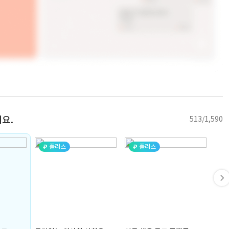
요.
513/1,590
플러스
플러스