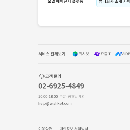
모델 에이전시 플랫폼
뷰티회사 소개 사
서비스 전체보기
위시켓
요즘IT
AIDP
고객 문의
02-6925-4849
10:00-18:00
주말·공휴일 제외
help@wishket.com
이용약관
개인정보 처리방침