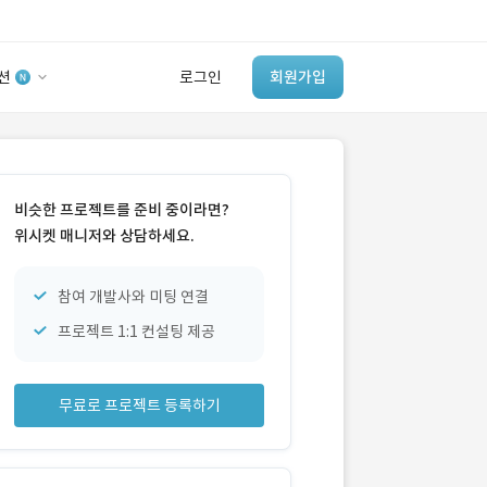
션
로그인
회원가입
유사사례 검색 AI
‘이런 거’ 만들어본
비슷한 프로젝트를 준비 중이라면?
개발 회사 있어?
위시켓 매니저와 상담하세요.
바로가기
참여 개발사와 미팅 연결
프로젝트 1:1 컨설팅 제공
무료로 프로젝트 등록하기