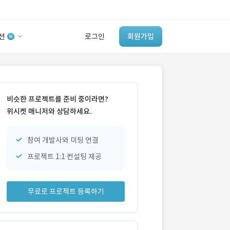
션
로그인
회원가입
유사사례 검색 AI
‘이런 거’ 만들어본
비슷한 프로젝트를 준비 중이라면?
개발 회사 있어?
위시켓 매니저와 상담하세요.
바로가기
참여 개발사와 미팅 연결
프로젝트 1:1 컨설팅 제공
무료로 프로젝트 등록하기