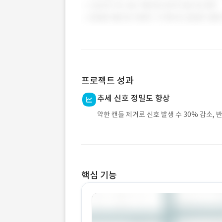
프로젝트 성과
추세 신호 정밀도 향상
약한 캔들 제거로 신호 발생 수 30% 감소, 
핵심 기능