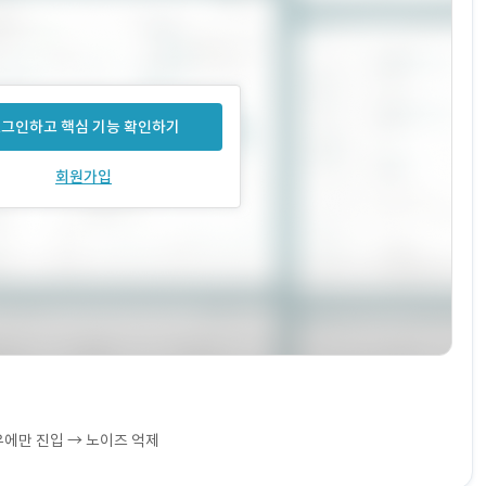
그인하고 핵심 기능 확인하기
회원가입
우에만 진입 → 노이즈 억제