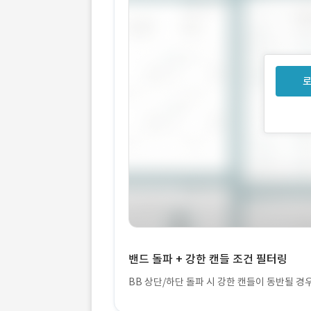
로
밴드 돌파 + 강한 캔들 조건 필터링
BB 상단/하단 돌파 시 강한 캔들이 동반될 경