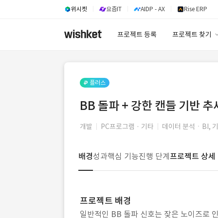
위시켓
요즘IT
AIDP - AX
Rise ERP
프로젝트 등록
프로젝트 찾기
프로젝트 찾기
유사사례 검색 A
플러스
BB 돌파 + 강한 캔들 기반 
개발
PC프로그램 · 기타
데이터 분석ㆍBI, 
배경
성과
핵심 기능
진행 단계
프로젝트 상세
프로젝트 배경
일반적인 BB 돌파 신호는 잦은 노이즈로 