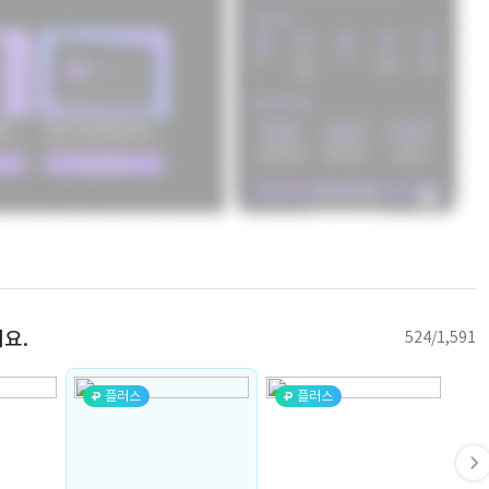
요.
524/1,591
플러스
플러스