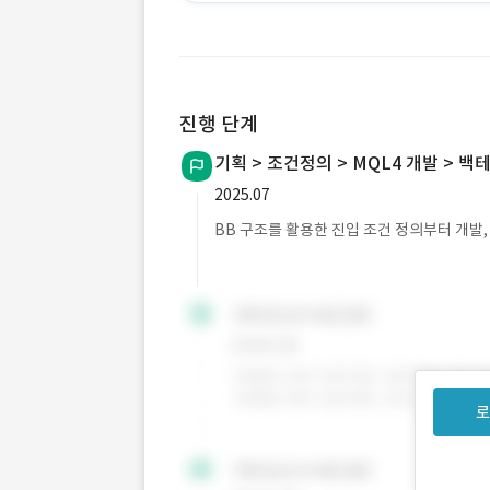
진행 단계
기획 > 조건정의 > MQL4 개발 > 백
2025.07
BB 구조를 활용한 진입 조건 정의부터 개발,
로