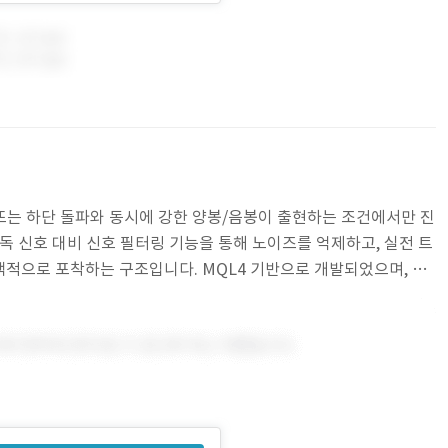
상단 또는 하단 돌파와 동시에 강한 양봉/음봉이 출현하는 조건에서만 진
독 신호 대비 신호 필터링 기능을 통해 노이즈를 억제하고, 실전 트
적으로 포착하는 구조입니다. MQL4 기반으로 개발되었으며, 캔
 처리(화살표/색상) 등이 포함됩니