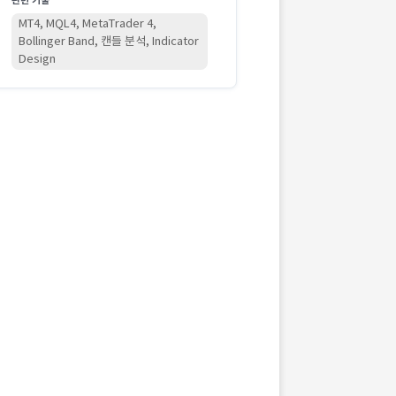
관련 기술
MT4, MQL4, MetaTrader 4,
Bollinger Band, 캔들 분석, Indicator
Design