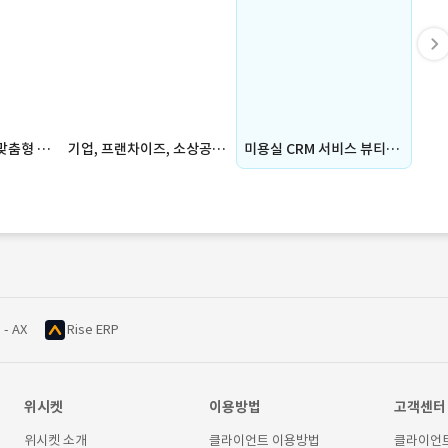
AI 추천 기반 개인 맞춤형 여행 일정 생성 앱 (여행, AI, 스케줄, 개인, 맞춤, 앱, APP)
기업, 프랜차이즈, 소상공인을 위한 카카토톡 채널 활성화 플랫폼 : 위드픽
미용실 CRM 서비스 뷰티메이트 서비스 설계 , 구축 , 운영
 - AX
Rise ERP
위시켓
이용방법
고객센터
위시켓 소개
클라이언트 이용방법
클라이언