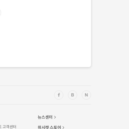
뉴스센터
트 고객센터
위시켓 스토어