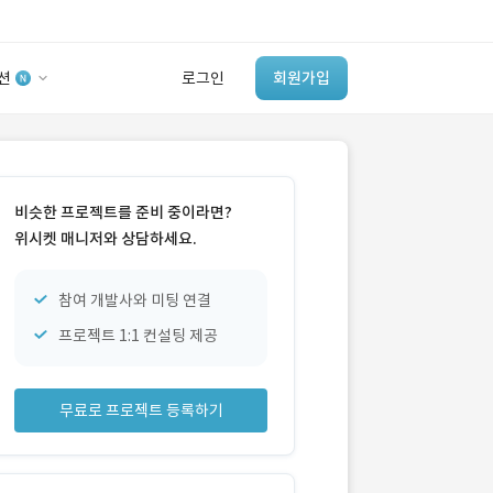
션
로그인
회원가입
유사사례 검색 AI
‘이런 거’ 만들어본
비슷한 프로젝트를 준비 중이라면?
개발 회사 있어?
위시켓 매니저와 상담하세요.
바로가기
참여 개발사와 미팅 연결
프로젝트 1:1 컨설팅 제공
무료로 프로젝트 등록하기