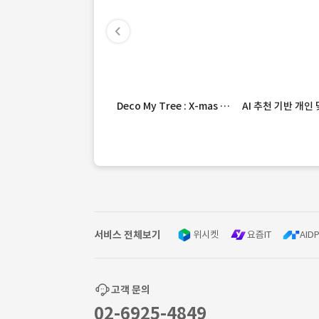
Deco My Tree : X-mas Messages
서비스 전체보기
위시켓
요즘IT
AIDP
고객 문의
02-6925-4849