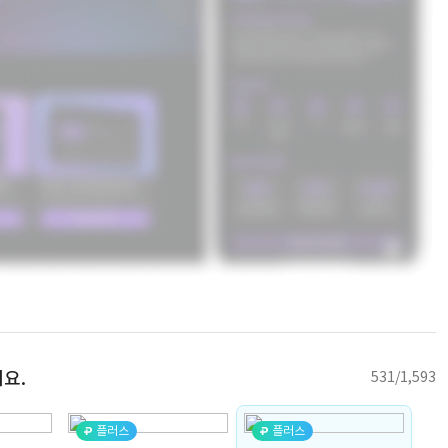
요.
531/1,593
플러스
플러스