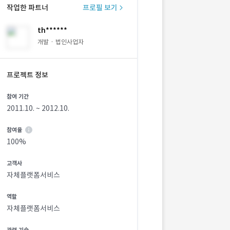
작업한 파트너
프로필 보기
th******
개발 · 법인사업자
프로젝트 정보
참여 기간
2011.10. ~ 2012.10.
참여율
100%
고객사
자체플랫폼서비스
역할
자체플랫폼서비스