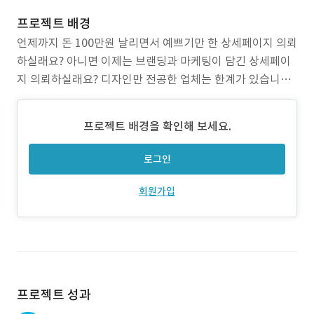
프로젝트 배경
언제까지 돈 100만원 날리면서 예쁘기만 한 상세페이지 의뢰
하실래요? 아니면 이제는 브랜딩과 마케팅이 담긴 상세페이
지 의뢰하실래요? 디자인만 전공한 업체는 한계가 있습니다.
퍼스널브랜딩과와 팔리는 마케팅, 소비자의 심리를 분석하고
기획할 줄 알아야 진짜 업체입니다. 1) 문제점 - 너무 비싼 모
프로젝트 배경을 확인해 보세요.
델 촬영비, 시간 낭비와 돈 낭비 - 한정적인 제품촬영컷 - 비
싼 돈 주고 맡긴 상세페이지, 그런
로그인
회원가입
프로젝트 성과