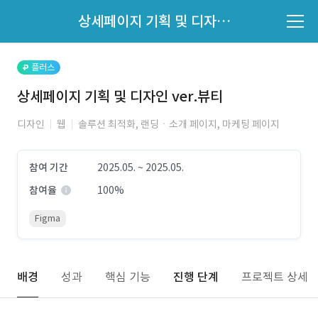
파트너의 지원 여부는 '지원자 목록'에서 확인하세요.
상세페이지 기획 및 디자인 ver.뷰티
지원자 목록 바로가기
플러스
상세페이지 기획 및 디자인 ver.뷰티
디자인
웹
솔루션 최적화, 랜딩ㆍ소개 페이지, 마케팅 페이지
참여 기간
2025.05. ~ 2025.05.
참여율
100%
Figma
배경
성과
핵심 기능
진행 단계
프로젝트 상세