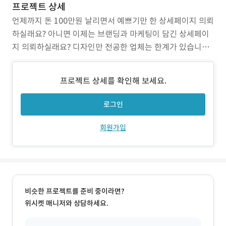
프로젝트 상세
언제까지 돈 100만원 날리면서 예쁘기만 한 상세페이지 의뢰
하실래요? 아니면 이제는 브랜딩과 마케팅이 담긴 상세페이
지 의뢰하실래요? 디자인만 전공한 업체는 한계가 있습니다.
퍼스널브랜딩과와 팔리는 마케팅, 소비자의 심리를 분석하고
기획할 줄 알아야 진짜 업체입니다. - 미드저니, 소라, 클링 등
프로젝트 상세를 확인해 보세요.
의 이미지 생성 AI 프로그램을 이용한 모델 및 제품촬영컷 생
성 - chatGPT를 이용한 팔리는 상
로그인
회원가입
비슷한 프로젝트를 준비 중이라면?
위시켓 매니저와 상담하세요.