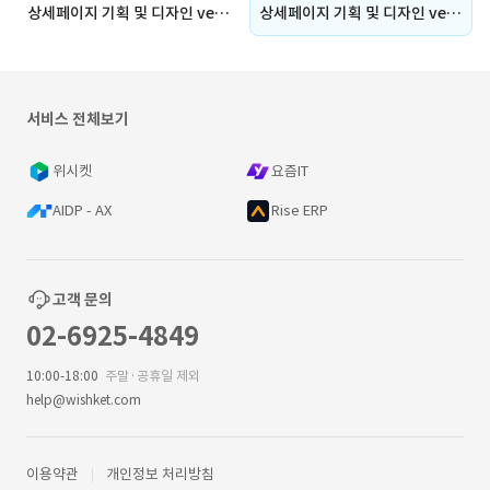
상세페이지 기획 및 디자인 ver.푸드
상세페이지 기획 및 디자인 ver.뷰티
서비스 전체보기
위시켓
요즘IT
AIDP - AX
Rise ERP
고객 문의
02-6925-4849
10:00-18:00
주말·공휴일 제외
help@wishket.com
이용약관
개인정보 처리방침