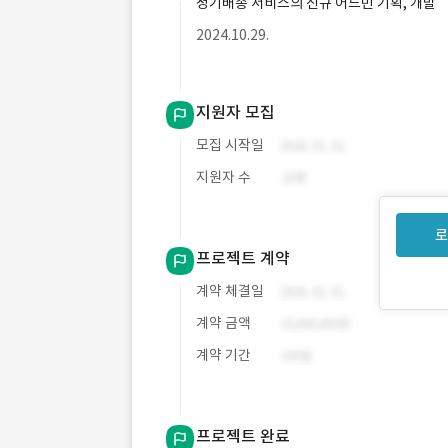
정기배송 서비스의 신규 어드민 기획, 개발
2024.10.29.
지원자 모집
모집 시작일
지원자 수
로
프로젝트 계약
계약 체결일
계약 금액
계약 기간
프로젝트 완료