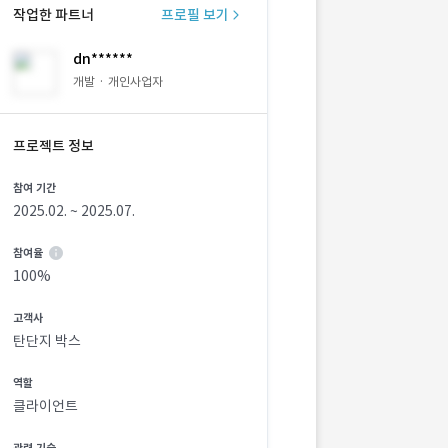
작업한 파트너
프로필 보기
dn******
개발 · 개인사업자
프로젝트 정보
참여 기간
2025.02. ~ 2025.07.
참여율
100%
고객사
탄단지 박스
역할
클라이언트