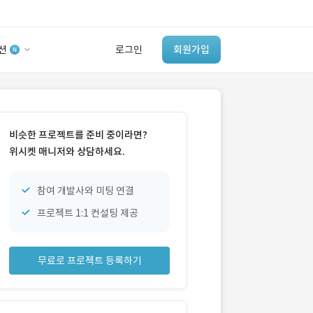
션
로그인
회원가입
유사사례 검색 AI
‘이런 거’ 만들어본
비슷한 프로젝트를 준비 중이라면?
개발 회사 있어?
위시켓 매니저와 상담하세요.
바로가기
참여 개발사와 미팅 연결
프로젝트 1:1 컨설팅 제공
무료로 프로젝트 등록하기