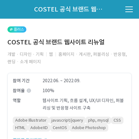
파트너의 지원 여부는 '지원자 목록'에서 확인하세요.
COSTEL 공식 브랜드 웹사이트 리뉴얼
지원자 목록 바로가기
플러스
COSTEL 공식 브랜드 웹사이트 리뉴얼
개발 · 디자인 · 기획
웹
홈페이지ㆍ게시판, 퍼블리싱ㆍ반응형,
랜딩ㆍ소개 페이지
참여 기간
2022.06. ~ 2022.09.
참여율
100%
역할
웹사이트 기획, 흐름 설계, UX/UI 디자인, 퍼블
리싱 및 반응형 사이트 구축
Adobe Illustrator
javascript/jquery
php, mysql
CSS
HTML
AdobeXD
CentOS
Adobe Photoshop