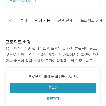
결과물 확인하기
배경
성과
핵심 기능
진행 단계
프로젝트 상세
프로젝트 배경
1) 문제점 - 기존 웹사이트의 노후된 UI와 비효율적인 정보
구조로 인해 브랜드 신뢰도 저하 - 모바일에서는 화면이 깨지
거나 버튼이 작아 사용자 불편이 심각함 - 제품 정보를 확인
해도 구매 연결이 어려워 사용자 전환율 저조 2) 프로젝트 목
표 - 코스텔의 브랜드 이미지와 정체성을 시각적으로 강화 -
프로젝트 배경을 확인해 보세요.
제품 탐색과 정보 접근성을 높이고, 전환 유도까지 연결되는
구조 설계 - 전 디바이스에서 안정
로그인
회원가입