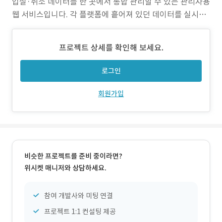
입실·취소 데이터를 한 곳에서 통합 관리할 수 있는 관리자용
웹 서비스입니다. 각 플랫폼에 흩어져 있던 데이터를 실시간
API 연동으로 수집·동기화하여 관리 효율성을 높이고, 예약
현황 분석 및 시각화를 통해 운영자가 직관적으로 파악할 수
프로젝트 상세를 확인해 보세요.
있도록 지원하였습니다. 2) 작업 범위 - 기획, 화면 설계, UI/
UX 디자인 - 관리자 페이지
로그인
회원가입
비슷한 프로젝트를 준비 중이라면?
위시켓 매니저와 상담하세요.
참여 개발사와 미팅 연결
프로젝트 1:1 컨설팅 제공