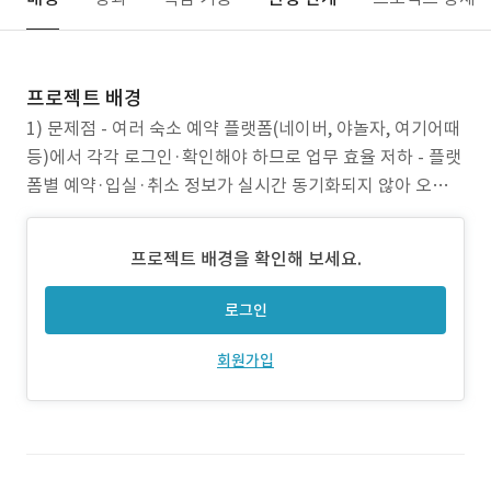
프로젝트 배경
1) 문제점 - 여러 숙소 예약 플랫폼(네이버, 야놀자, 여기어때
등)에서 각각 로그인·확인해야 하므로 업무 효율 저하 - 플랫
폼별 예약·입실·취소 정보가 실시간 동기화되지 않아 오류
및 중복 예약 발생 가능 - 예약 통계 및 분석 자료가 분산되어
있어 경영 판단에 필요한 데이터 확보 어려움 2) 프로젝트 목
프로젝트 배경을 확인해 보세요.
표 - 다중 예약 플랫폼의 예약·입실·취소 데이터를 한 번에
조회·관리할 수 있는 통합 관
로그인
회원가입