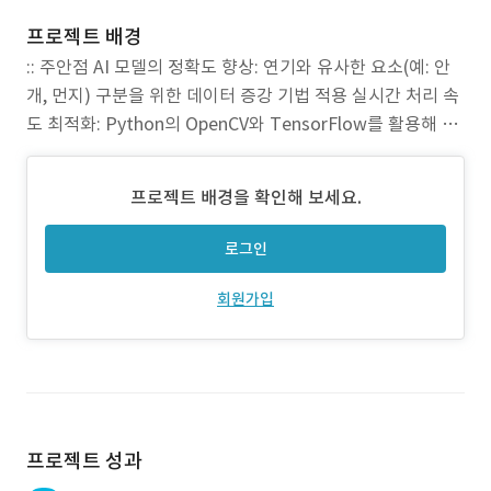
프로젝트 배경
:: 주안점 AI 모델의 정확도 향상: 연기와 유사한 요소(예: 안
개, 먼지) 구분을 위한 데이터 증강 기법 적용 실시간 처리 속
도 최적화: Python의 OpenCV와 TensorFlow를 활용해 지
연 시간을 1초 이내로 유지 보안 강화: 사용자 데이터 암호화
및 GDPR 준수, API 호출 시 JWT 인증 적용 확장성 고려: 모
프로젝트 배경을 확인해 보세요.
듈화된 코드 구조로 다중 CCTV 지원 가능 :: 문제점 기존 시
로그인
회원가입
프로젝트 성과