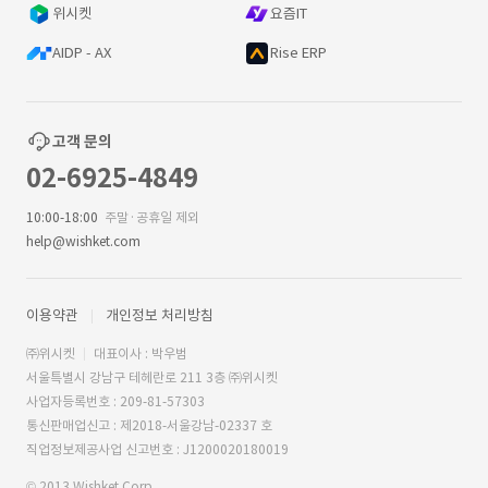
위시켓
요즘IT
AIDP - AX
Rise ERP
고객 문의
02-6925-4849
10:00-18:00
주말·공휴일 제외
help@wishket.com
이용약관
개인정보 처리방침
㈜위시켓
대표이사 : 박우범
서울특별시 강남구 테헤란로 211 3층 ㈜위시켓
사업자등록번호 : 209-81-57303
통신판매업신고 : 제2018-서울강남-02337 호
직업정보제공사업 신고번호 : J1200020180019
© 2013 Wishket Corp.