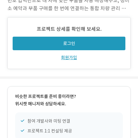
번호 입력만으로 내 차에 맞는 부품을 자동 매칭해주고, 정비
소 예약과 부품 구매를 한 번에 연결하는 통합 차량 관리 플랫
폼입니다. - 서비스 카테고리: Mobility Tech, 자동차 애프터
마켓, 정비소 O2O 플랫폼 - 메인 타깃: 30~40대 차량 보유
프로젝트 상세를 확인해 보세요.
자, 합리적 소비 성향의 사회초년생 및 직장인, 셀프 차량 관
리 관심 유저
로그인
회원가입
비슷한 프로젝트를 준비 중이라면?
위시켓 매니저와 상담하세요.
참여 개발사와 미팅 연결
프로젝트 1:1 컨설팅 제공