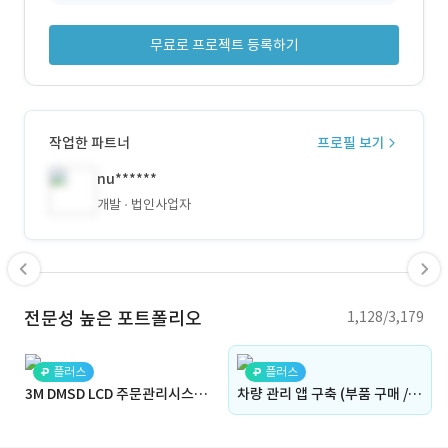
무료로 프로젝트 등록하기
작업한 파트너
프로필 보기
nu******
개발
법인사업자
전문성 높은 포트폴리오
1,128/3,179
플러스
플러스
3M DMSD LCD 주문관리시스템(OMS)구축
차량 관리 앱 구축 (부품 구매 / 정비 예약 / 차량 상담)