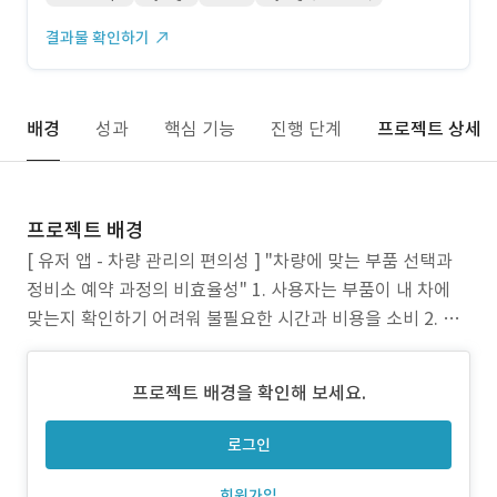
결과물 확인하기
배경
성과
핵심 기능
진행 단계
프로젝트 상세
프로젝트 배경
[ 유저 앱 - 차량 관리의 편의성 ] "차량에 맞는 부품 선택과
정비소 예약 과정의 비효율성" 1. 사용자는 부품이 내 차에
맞는지 확인하기 어려워 불필요한 시간과 비용을 소비 2. 정
비소 예약 시 직접 전화하거나 방문해야 하는 불편함 3. 공식
서비스 센터는 비용 부담이 크고, 사설 정비소는 신뢰성과 접
프로젝트 배경을 확인해 보세요.
근성에서 한계 넘버플레이트 유저 전용 앱은 이러한 문제를
해결하기 위해 아래 서비스
로그인
회원가입