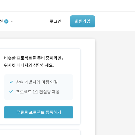
션
로그인
회원가입
유사사례 검색 AI
‘이런 거’ 만들어본
비슷한 프로젝트를 준비 중이라면?
개발 회사 있어?
위시켓 매니저와 상담하세요.
바로가기
참여 개발사와 미팅 연결
프로젝트 1:1 컨설팅 제공
무료로 프로젝트 등록하기