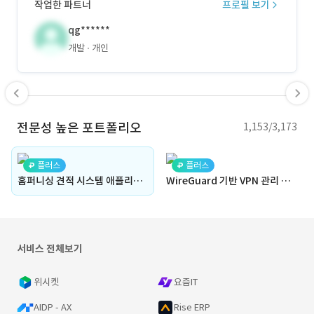
작업한 파트너
프로필 보기
qg******
개발
개인
전문성 높은 포트폴리오
1,153/3,173
플러스
플러스
홈퍼니싱 견적 시스템 애플리케이션
WireGuard 기반 VPN 관리 프로그램
서비스 전체보기
위시켓
요즘IT
AIDP - AX
Rise ERP