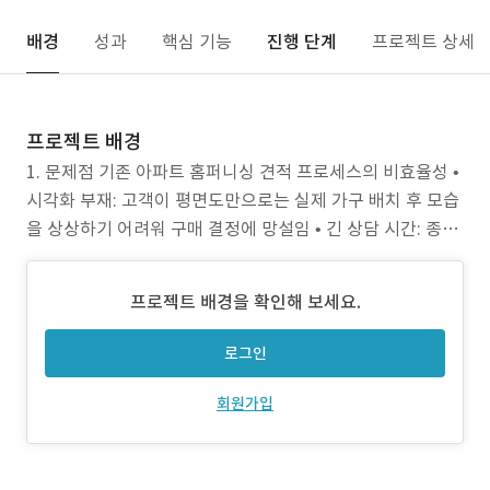
배경
성과
핵심 기능
진행 단계
프로젝트 상세
프로젝트 배경
1. 문제점 기존 아파트 홈퍼니싱 견적 프로세스의 비효율성 •
시각화 부재: 고객이 평면도만으로는 실제 가구 배치 후 모습
을 상상하기 어려워 구매 결정에 망설임 • 긴 상담 시간: 종이
카탈로그와 2D 도면으로 진행되는 상담이 평균 1~2시간 소
요되어 행사장에서의 처리량 한계 • 견적 수정 어려움: 제품
프로젝트 배경을 확인해 보세요.
변경 시마다 수동으로 재계산해야 해 실시간 비교가 불가능
하고 오류 발생 가능성
로그인
회원가입