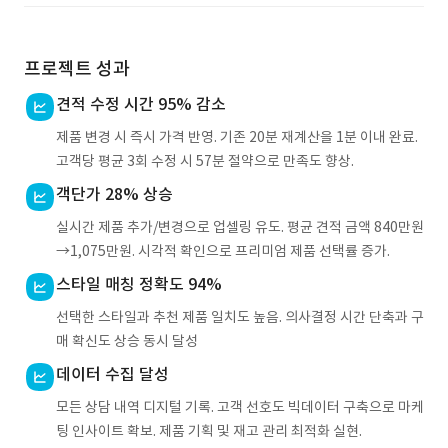
프로젝트 성과
견적 수정 시간 95% 감소
제품 변경 시 즉시 가격 반영. 기존 20분 재계산을 1분 이내 완료.
고객당 평균 3회 수정 시 57분 절약으로 만족도 향상.
객단가 28% 상승
실시간 제품 추가/변경으로 업셀링 유도. 평균 견적 금액 840만원
→1,075만원. 시각적 확인으로 프리미엄 제품 선택률 증가.
스타일 매칭 정확도 94%
선택한 스타일과 추천 제품 일치도 높음. 의사결정 시간 단축과 구
매 확신도 상승 동시 달성
데이터 수집 달성
모든 상담 내역 디지털 기록. 고객 선호도 빅데이터 구축으로 마케
팅 인사이트 확보. 제품 기획 및 재고 관리 최적화 실현.