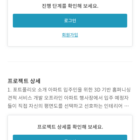
진행 단계를 확인해 보세요.
로그인
회원가입
프로젝트 상세
1. 포트폴리오 소개 아파트 입주민을 위한 3D 기반 홈퍼니싱
견적 서비스 개발 오프라인 아파트 행사장에서 입주 예정자
들이 직접 자신의 평면도를 선택하고 선호하는 인테리어 스
타일을 고른 뒤, 3D 시뮬레이션을 통해 실시간으로 가구 배
치를 확인하며 견적을 받을 수 있는 태블릿 기반 서비스입니
프로젝트 상세를 확인해 보세요.
다. 주요 타깃은 신규 아파트 입주 예정자와 리모델링을 고려
하는 기존 거주자들이며, 고객 1명당 15분 이내에 맞춤형