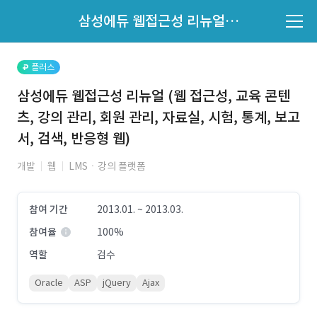
파트너의 지원 여부는 '지원자 목록'에서 확인하세요.
삼성에듀 웹접근성 리뉴얼 (웹 접근성, 교육 콘텐츠, 강의 관리, 회원 관리, 자료실, 시험, 통계, 보고서, 검색, 반응형 웹)
지원자 목록 바로가기
플러스
삼성에듀 웹접근성 리뉴얼 (웹 접근성, 교육 콘텐
츠, 강의 관리, 회원 관리, 자료실, 시험, 통계, 보고
서, 검색, 반응형 웹)
개발
웹
LMSㆍ강의 플랫폼
참여 기간
2013.01. ~ 2013.03.
참여율
100%
역할
검수
Oracle
ASP
jQuery
Ajax