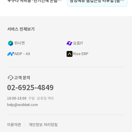
누구나 저비용·단기간에 손쉽게 구축할 수 있는 No-Code 웹 빌더 개발
삼성에듀 웹접근성 리뉴얼 (웹 접근성, 교육 콘텐츠, 강의 관리, 회원 관리, 자료실, 시험, 통계, 보고서, 검색, 반응형 웹)
서비스 전체보기
위시켓
요즘IT
AIDP - AX
Rise ERP
고객 문의
02-6925-4849
10:00-18:00
주말·공휴일 제외
help@wishket.com
이용약관
개인정보 처리방침