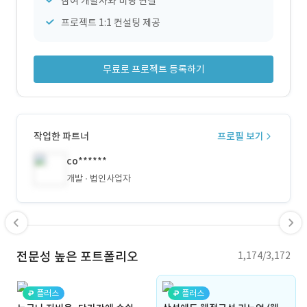
참여 개발사와 미팅 연결
프로젝트 1:1 컨설팅 제공
무료로 프로젝트 등록하기
작업한 파트너
프로필 보기
co******
개발
법인사업자
전문성 높은 포트폴리오
1,174/3,172
플러스
플러스