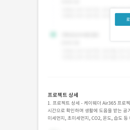
로
프로젝트 상세
1. 프로젝트 상세 - 케이웨더 Air365 
시간으로 확인하며 생활에 도움을 받는 공기
미세먼지, 초미세먼지, CO2, 온도, 습도
도 제공 받을 수 있습니다. 또한 전자제품