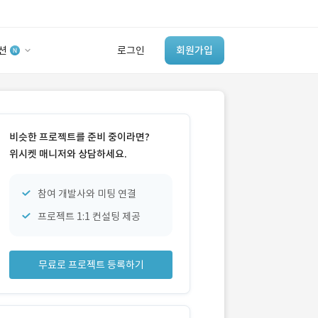
션
로그인
회원가입
유사사례 검색 AI
‘이런 거’ 만들어본
비슷한 프로젝트를 준비 중이라면?
개발 회사 있어?
위시켓 매니저와 상담하세요.
바로가기
참여 개발사와 미팅 연결
프로젝트 1:1 컨설팅 제공
무료로 프로젝트 등록하기