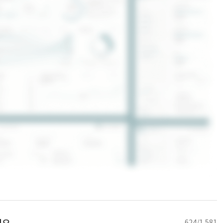
624/1,581