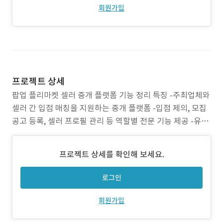
회원가입
프로젝트 상세
팝업 플리마켓 셀러 중개 플랫폼 기능 정리 특징 -주최업체와
셀러 간 입점 매칭을 지원하는 중개 플랫폼 -입점 제의, 모집
공고 등록, 셀러 프로필 관리 등 역할별 전문 기능 제공 -유료
광고, 유료 열람 서비스, 포인트 기반 운영 주요 기능 셀러 회
원 기능 회원가입 및 프로필 작성 -프로필 소개 입력 또는 소
프로젝트 상세를 확인해 보세요.
개서 파일 업로드 -활동 경력, 활동 지역, 품목 카테고리, 키워
드 등록 -무료
로그인
회원가입