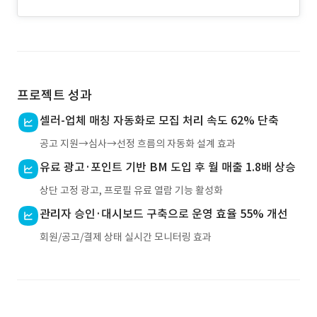
프로젝트 성과
셀러-업체 매칭 자동화로 모집 처리 속도 62% 단축
공고 지원→심사→선정 흐름의 자동화 설계 효과
유료 광고·포인트 기반 BM 도입 후 월 매출 1.8배 상승
상단 고정 광고, 프로필 유료 열람 기능 활성화
관리자 승인·대시보드 구축으로 운영 효율 55% 개선
회원/공고/결제 상태 실시간 모니터링 효과