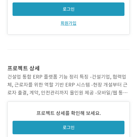
로그인
회원가입
프로젝트 상세
건설업 통합 ERP 플랫폼 기능 정리 특징 -건설기업, 협력업
체, 근로자를 위한 역할 기반 ERP 시스템 -현장 개설부터 근
로자 출결, 계약, 안전관리까지 올인원 제공 -모바일/웹 통합
운영, 실시간 출결/사이렌/전자서명 등 현장 중심 기능 -안면
인식을 통한 근로자 계정 관리/근로자 근태 일정 관리 가능 -
프로젝트 상세를 확인해 보세요.
인공지능 챗봇 탑재로 사용자의 메뉴 탐색 편의성, 현장 현황
요약 제공 주요 기능 공통
로그인