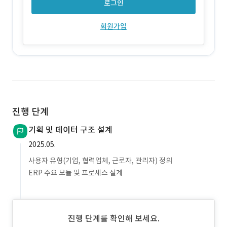
로그인
회원가입
진행 단계
기획 및 데이터 구조 설계
2025.05.
사용자 유형(기업, 협력업체, 근로자, 관리자) 정의
ERP 주요 모듈 및 프로세스 설계
진행 단계를 확인해 보세요.