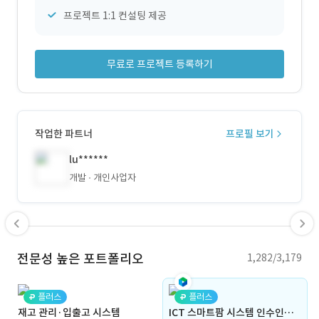
프로젝트 1:1 컨설팅 제공
무료로 프로젝트 등록하기
작업한 파트너
프로필 보기
lu******
개발
개인사업자
전문성 높은 포트폴리오
1,282/3,179
플러스
플러스
재고 관리·입출고 시스템
ICT 스마트팜 시스템 인수인계 , 자료이관, 안전성 보장 시스템 구축