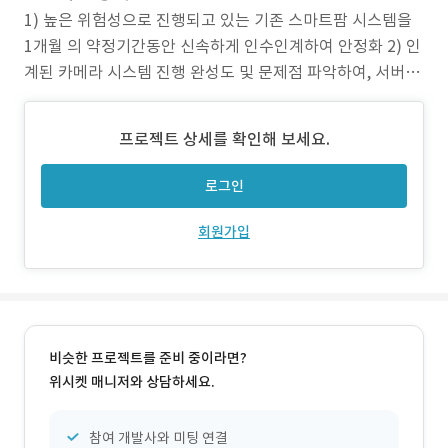
1) 높은 위험성으로 진행되고 있는 기존 스마트팜 시스템을
1개월 의 약정기간동안 신속하게 인수인계하여 안정화 2) 인
계된 카메라 시스템 진행 완성도 및 문제점 파악하여, 서버 적
용 3) 보안위험성을 최소화한 서버 선정 및 기존 시스템 테스
트 환경 구성 후, 정보공유로, 고객사에서 신속대응 가능한 환
프로젝트 상세를 확인해 보세요.
경 추천및 구성 4) 인계 당시 진행완성도 30% 이하 를 최대
80% ~ 90% 이상으로
로그인
회원가입
비슷한 프로젝트를 준비 중이라면?
위시켓 매니저와 상담하세요.
참여 개발사와 미팅 연결