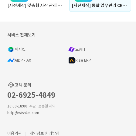
[사전제작] 맞춤형 자산 관리 피드백 시스템 개발
[사전제작] 통합 업무관리 CRM / ERP 웹 시스템 구축
서비스 전체보기
위시켓
요즘IT
AIDP - AX
Rise ERP
고객 문의
02-6925-4849
10:00-18:00
주말·공휴일 제외
help@wishket.com
이용약관
개인정보 처리방침