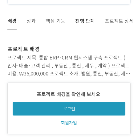
배경
성과
핵심 기능
진행 단계
프로젝트 상세
프로젝트 배경
프로젝트 제목: 통합 ERP·CRM 웹시스템 구축 프로젝트 (
인사·매출·고객 관리 , 부동산 , 통신 , 세무 , 계약 ) 프로젝트
비용: ₩35,000,000 프로젝트 소개: 병원, 통신, 부동산, 세무
등 다양한 업종의 업무 환경에 맞춘 통합 ERP·CRM 웹 시스
템을 구축했습니다. 복잡한 인사관리, 고객관리, 매출·수금
프로젝트 배경을 확인해 보세요.
관리 등 핵심 업무를 하나의 플랫폼에서 간단하고 효율적으
로 처리할 수
로그인
회원가입