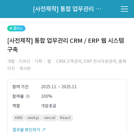
파트너의 지원 여부는 '지원자 목록'에서 확인하세요.
[사전제작] 통합 업무관리 CRM / ERP 웹 시스템 구축
지원자 목록 바로가기
플러스
[사전제작] 통합 업무관리 CRM / ERP 웹 시스템
구축
개발 · 디자인 · 기획
웹
CRM 고객관리, ERP 전사자원관리, 홈페
이지ㆍ게시판
참여 기간
2025.11. ~ 2025.11.
참여율
100%
역할
개발총괄
AWS
next.js
vercel
React
결과물 확인하기